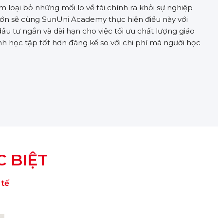
 loại bỏ những mối lo về tài chính ra khỏi sự nghiệp
 lớn sẽ cùng SunUni Academy thực hiện điều này với
ầu tư ngắn và dài hạn cho việc tối ưu chất lượng giáo
h học tập tốt hơn đáng kể so với chi phí mà người học
 BIỆT
 tế