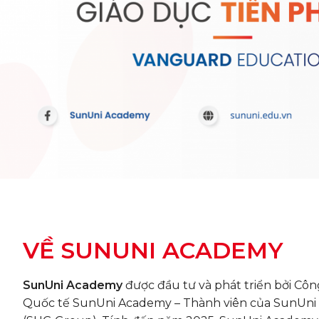
VỀ SUNUNI ACADEMY
SunUni Academy
được đầu tư và phát triển bởi Cô
Quốc tế SunUni Academy – Thành viên của SunUni