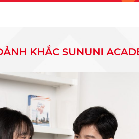
OẢNH KHẮC SUNUNI ACAD