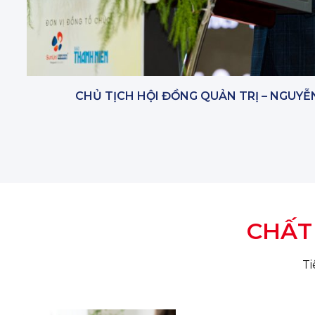
CHỦ TỊCH HỘI ĐỒNG QUẢN TRỊ –
NGUYỄ
CHẤT
Ti