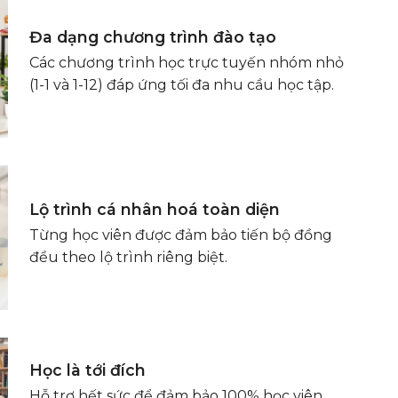
Đa dạng chương trình đào tạo
Các chương trình học trực tuyến nhóm nhỏ
(1-1 và 1-12) đáp ứng tối đa nhu cầu học tập.
Lộ trình cá nhân hoá toàn diện
Từng học viên được đảm bảo tiến bộ đồng
đều theo lộ trình riêng biệt.
Học là tới đích
Hỗ trợ hết sức để đảm bảo 100% học viên