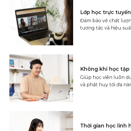
Lớp học trực tuyến 
Đảm bảo về chất lượn
tương tác và hiệu suấ
Không khí học tập 
Giúp học viên luôn d
và phát huy tối đa nă
Thời gian học linh 