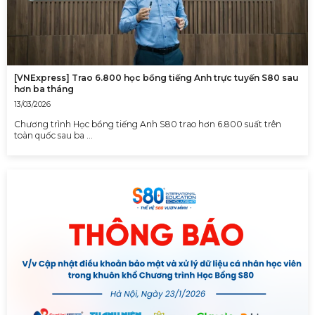
[VNExpress] Trao 6.800 học bổng tiếng Anh trực tuyến S80 sau
hơn ba tháng
13/03/2026
Chương trình Học bổng tiếng Anh S80 trao hơn 6.800 suất trên
toàn quốc sau ba …