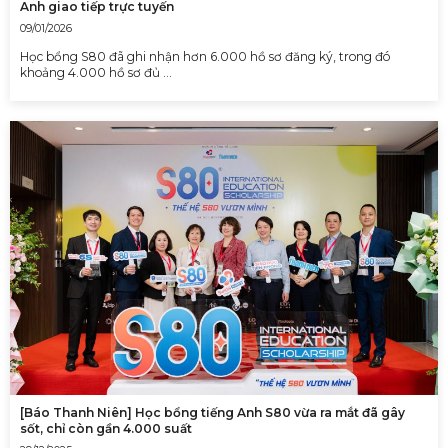
Anh giao tiếp trực tuyến
09/01/2026
Học bổng S80 đã ghi nhận hơn 6.000 hồ sơ đăng ký, trong đó
khoảng 4.000 hồ sơ đủ …
[Báo Thanh Niên] Học bổng tiếng Anh S80 vừa ra mắt đã gây
sốt, chỉ còn gần 4.000 suất