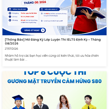
[Thông Báo] Mở Đăng Ký Lớp Luyện Thi IELTS Định Kỳ – Tháng
08/2026
27/07/2026
Nhằm hỗ trợ các bạn học viên củng cố kiến thức, tối ưu hóa chiến
thuật làm bài …