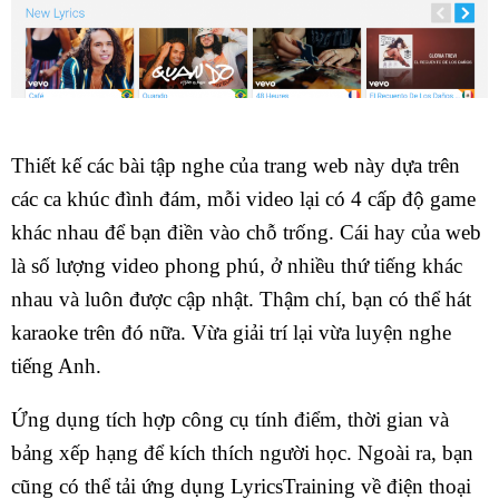
Thiết kế các bài tập nghe của trang web này dựa trên
các ca khúc đình đám, mỗi video lại có 4 cấp độ game
khác nhau để bạn điền vào chỗ trống. Cái hay của web
là số lượng video phong phú, ở nhiều thứ tiếng khác
nhau và luôn được cập nhật. Thậm chí, bạn có thể hát
karaoke trên đó nữa. Vừa giải trí lại vừa luyện nghe
tiếng Anh.
Ứng dụng tích hợp công cụ tính điểm, thời gian và
bảng xếp hạng để kích thích người học. Ngoài ra, bạn
cũng có thể tải ứng dụng LyricsTraining về điện thoại