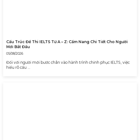
Cấu Trúc Đề Thi IELTS Từ A – Z: Cẩm Nang Chi Tiết Cho Người
Mới Bắt Đầu
05/08/2026
Đối với người mới bước chân vào hành trình chinh phục IELTS, việc
hiểu rõ cấu …