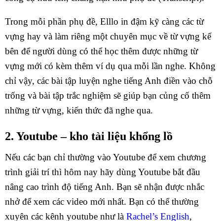
Trong mỗi phần phụ đề, Elllo in đậm kỹ càng các từ
vựng hay và làm riêng một chuyên mục về từ vựng kế
bên để người dùng có thể học thêm được những từ
vựng mới có kèm thêm ví dụ qua mỗi lần nghe. Không
chỉ vậy, các bài tập luyện nghe tiếng Anh điền vào chỗ
trống và bài tập trắc nghiệm sẽ giúp bạn củng cố thêm
những từ vựng, kiến thức đã nghe qua.
2. Youtube – kho tài liệu khổng lồ
Nếu các bạn chỉ thường vào Youtube để xem chương
trình giải trí thì hôm nay hãy dùng Youtube bắt đầu
nâng cao trình độ tiếng Anh. Bạn sẽ nhận được nhắc
nhở để xem các video mới nhất. Bạn có thể thường
xuyên các kênh youtube như là
Rachel’s English
,