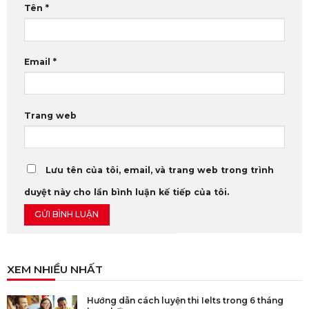
Tên
*
Email
*
Trang web
Lưu tên của tôi, email, và trang web trong trình
duyệt này cho lần bình luận kế tiếp của tôi.
XEM NHIỀU NHẤT
Hướng dẫn cách luyện thi Ielts trong 6 tháng