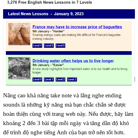
Nâng cao khả năng take note và lắng nghe ending
sounds là những kỹ năng mà bạn chắc chắn sẽ được
hoàn thiện cùng với trang web này. Nếu được, hãy làm
khoảng 2 đến 3 bài tập mỗi ngày và tăng dần độ khó
để trình độ nghe tiếng Anh của bạn trở nên tốt hơn.