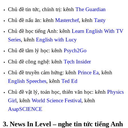
Chủ đề tin tức, chính trị: kênh
The Guardian
Chủ đề nấu ăn: kênh
Masterchef
, kênh
Tasty
Chủ đề học tiếng Anh: kênh
Learn English With TV
Series
, kênh
English with Lucy
Chủ đề tâm lý học: kênh
Psych2Go
Chủ đề công nghệ: kênh
Tẹch Insider
Chủ đề truyền cảm hứng: kênh
Prince Ea
, kênh
English Speeches
, kênh
Ted Ed
Chủ đề vật lý, toán học, thiên văn học: kênh
Physics
Girl
, kênh
World Science Festival
, kênh
AsapSCIENCE
3. News In Level – nghe tin tức tiếng Anh