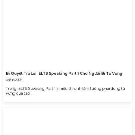
Bí Quyết Trả Lời IELTS Speaking Part 1 Cho Người Bí Từ Vựng
08/08/2026
Trong IELTS Speaking Part 1, nhiều thí sinh lầm tưởng phải dùng từ
vựng quá cao …