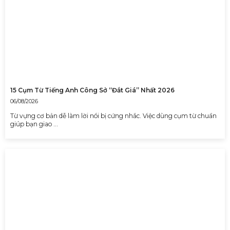
15 Cụm Từ Tiếng Anh Công Sở “Đắt Giá” Nhất 2026
06/08/2026
Từ vựng cơ bản dễ làm lời nói bị cứng nhắc. Việc dùng cụm từ chuẩn
giúp bạn giao …