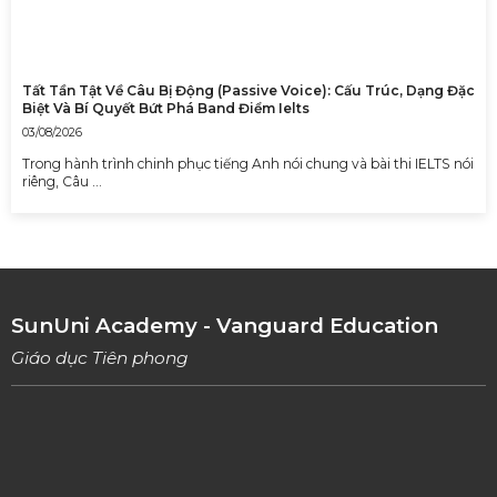
Tất Tần Tật Về Câu Bị Động (Passive Voice): Cấu Trúc, Dạng Đặc
Biệt Và Bí Quyết Bứt Phá Band Điểm Ielts
03/08/2026
Trong hành trình chinh phục tiếng Anh nói chung và bài thi IELTS nói
riêng, Câu …
SunUni Academy - Vanguard Education
Giáo dục Tiên phong