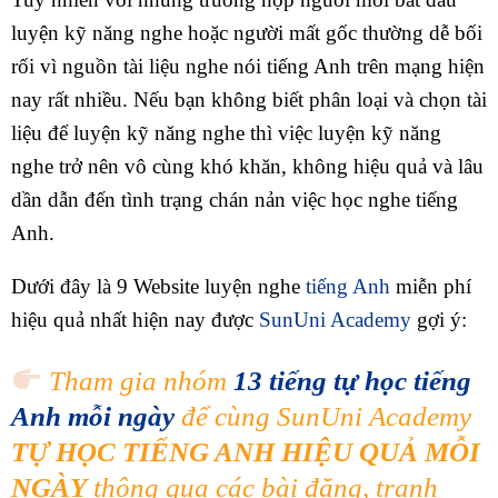
luyện kỹ năng nghe hoặc người mất gốc thường dễ bối
rối vì nguồn tài liệu nghe nói tiếng Anh trên mạng hiện
nay rất nhiều. Nếu bạn không biết phân loại và chọn tài
liệu để luyện kỹ năng nghe thì việc luyện kỹ năng
nghe trở nên vô cùng khó khăn, không hiệu quả và lâu
dần dẫn đến tình trạng chán nản việc học nghe tiếng
Anh.
Dưới đây là 9 Website luyện nghe
tiếng Anh
miễn phí
hiệu quả nhất hiện nay được
SunUni Academy
gợi ý:
Tham gia nhóm
13 tiếng tự học tiếng
Anh mỗi ngày
để cùng SunUni Academy
TỰ HỌC TIẾNG ANH HIỆU QUẢ MỖI
NGÀY
thông qua các bài đăng, tranh