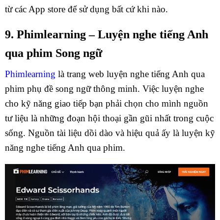
từ các App store để sử dụng bất cứ khi nào.
9. Phimlearning – Luyện nghe tiếng Anh
qua phim Song ngữ
Phimlearning
là trang web luyện nghe tiếng Anh qua
phim phụ đề song ngữ thông minh. Việc luyện nghe
cho kỹ năng giao tiếp bạn phải chọn cho mình nguồn
tư liệu là những đoạn hội thoại gần gũi nhất trong cuộc
sống. Nguồn tài liệu dồi dào và hiệu quả ấy là luyện kỹ
năng nghe tiếng Anh qua phim.