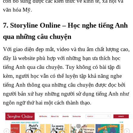
còn bổ sung được các kiến thức về kinh tế, xã hội và
văn hóa Mỹ.
7. Storyline Online – Học nghe tiếng Anh
qua những câu chuyện
Với giao diện đẹp mắt, video và thu âm chất lượng cao,
đây là website phù hợp với những bạn ưa thích học
tiếng Anh qua câu chuyện. Tuy không có bài tập đi
kèm, người học vẫn có thể luyện tập khả năng nghe
tiếng Anh thông qua những câu chuyện được đọc bởi
người bản xứ hay những người sử dụng tiếng Anh như
ngôn ngữ thứ hai một cách thành thạo.