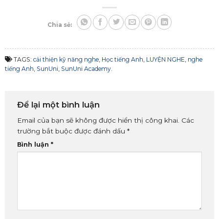
Chia sẻ:
TAGS:
cải thiện kỹ năng nghe
,
Học tiếng Anh
,
LUYỆN NGHE
,
nghe
tiếng Anh
,
SunUni
,
SunUni Academy
.
Để lại một bình luận
Email của bạn sẽ không được hiển thị công khai.
Các
trường bắt buộc được đánh dấu
*
Bình luận
*