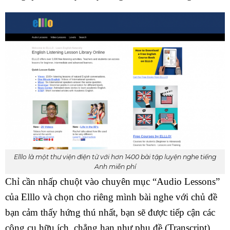
Elllo là một thư viện điện tử với hơn 1400 bài tập luyện nghe tiếng
Anh miễn phí
Chỉ cần nhấp chuột vào chuyên mục “Audio Lessons”
của Elllo và chọn cho riêng mình bài nghe với chủ đề
bạn cảm thấy hứng thú nhất, bạn sẽ được tiếp cận các
công cụ hữu ích, chẳng hạn như phụ đề (Transcript).