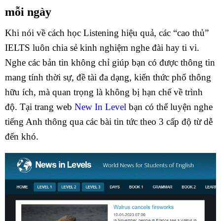
mỗi ngày
Khi nói về
cách học Listening hiệu quả
, các “cao thủ”
IELTS luôn chia sẻ kinh nghiệm nghe đài hay ti vi.
Nghe các bản tin không chỉ giúp bạn có được thông tin
mang tính thời sự, đề tài đa dạng, kiến thức phổ thông
hữu ích, mà quan trọng là không bị hạn chế về trình
độ. Tại trang web
New In Level
bạn có thể luyện nghe
tiếng Anh thông qua các bài tin tức theo 3 cấp độ từ dễ
đến khó.