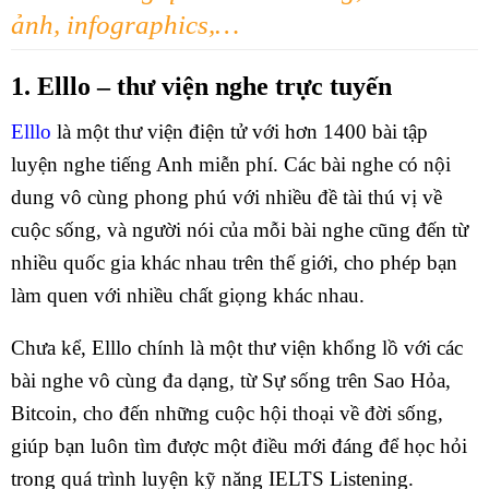
ảnh, infographics,…
1. Elllo – thư viện nghe trực tuyến
Elllo
là một thư viện điện tử với hơn 1400 bài tập
luyện nghe tiếng Anh miễn phí. Các bài nghe có nội
dung vô cùng phong phú với nhiều đề tài thú vị về
cuộc sống, và người nói của mỗi bài nghe cũng đến từ
nhiều quốc gia khác nhau trên thế giới, cho phép bạn
làm quen với nhiều chất giọng khác nhau.
Chưa kể, Elllo chính là một thư viện khổng lồ với các
bài nghe vô cùng đa dạng, từ Sự sống trên Sao Hỏa,
Bitcoin, cho đến những cuộc hội thoại về đời sống,
giúp bạn luôn tìm được một điều mới đáng để học hỏi
trong quá trình luyện kỹ năng IELTS Listening.