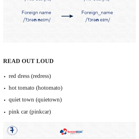
READ OUT LOUD
red dress (redress)
hot tomato (hotomato)
quiet town (quietown)
pink car (pinkcar)