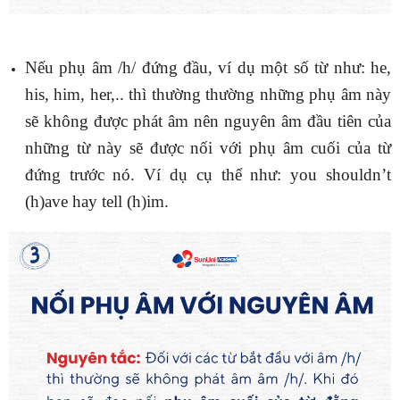
Nếu phụ âm /h/ đứng đầu, ví dụ một số từ như: he,
his, him, her,.. thì thường thường những phụ âm này
sẽ không được phát âm nên nguyên âm đầu tiên của
những từ này sẽ được nối với phụ âm cuối của từ
đứng trước nó. Ví dụ cụ thể như: you shouldn’t
(h)ave hay tell (h)im.