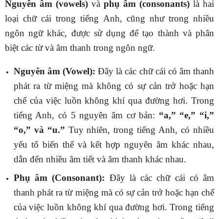
Nguyên âm (vowels)
và
phụ âm (consonants)
là hai
loại chữ cái trong tiếng Anh, cũng như trong nhiều
ngôn ngữ khác, được sử dụng để tạo thành và phân
biệt các từ và âm thanh trong ngôn ngữ.
Nguyên âm (Vowel):
Đây là các chữ cái có âm thanh
phát ra từ miệng mà không có sự cản trở hoặc hạn
chế của việc luồn không khí qua đường hơi. Trong
tiếng Anh, có 5 nguyên âm cơ bản:
“a,” “e,” “i,”
“o,” và “u.”
Tuy nhiên, trong tiếng Anh, có nhiều
yếu tố biến thể và kết hợp nguyên âm khác nhau,
dẫn đến nhiều âm tiết và âm thanh khác nhau.
Phụ âm (Consonant):
Đây là các chữ cái có âm
thanh phát ra từ miệng mà có sự cản trở hoặc hạn chế
của việc luồn không khí qua đường hơi. Trong tiếng