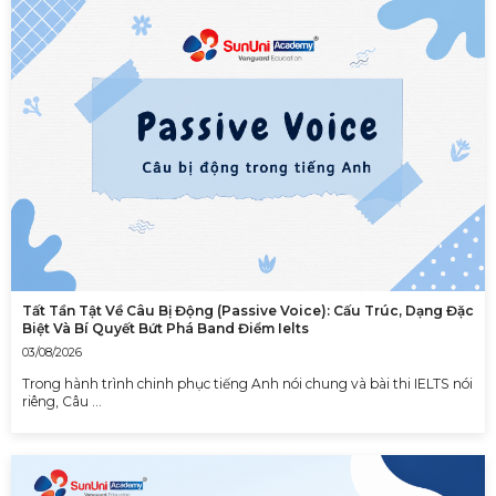
Tất Tần Tật Về Câu Bị Động (Passive Voice): Cấu Trúc, Dạng Đặc
Biệt Và Bí Quyết Bứt Phá Band Điểm Ielts
03/08/2026
Trong hành trình chinh phục tiếng Anh nói chung và bài thi IELTS nói
riêng, Câu …