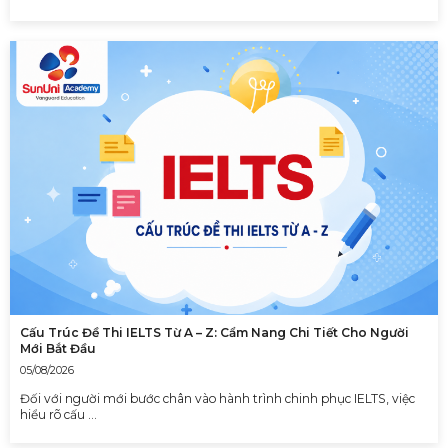
Cấu Trúc Đề Thi IELTS Từ A – Z: Cẩm Nang Chi Tiết Cho Người
Mới Bắt Đầu
05/08/2026
Đối với người mới bước chân vào hành trình chinh phục IELTS, việc
hiểu rõ cấu …