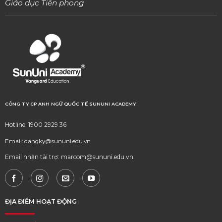
Giáo dục Tiên phong
CÔNG TY CP ANH NGỮ QUỐC TẾ SUNUNI ACADEMY
Hotline: 1900 2929 36
Email: dangky@sununi.edu.vn
Email nhận tài trợ: marcom@sununi.edu.vn
ĐỊA ĐIỂM HOẠT ĐỘNG