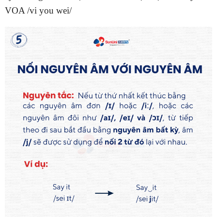
VOA /vi you wei/