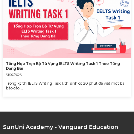
Tổng Hợp Trọn Bộ Từ Vựng IELTS Writing Task 1 Theo Từng
Dạng Bài
31/07/2026
Trong kỳ thi IELTS Writing Task 1, thí sinh có 20 phút để viết một bài
báo cáo …
SunUni Academy - Vanguard Education