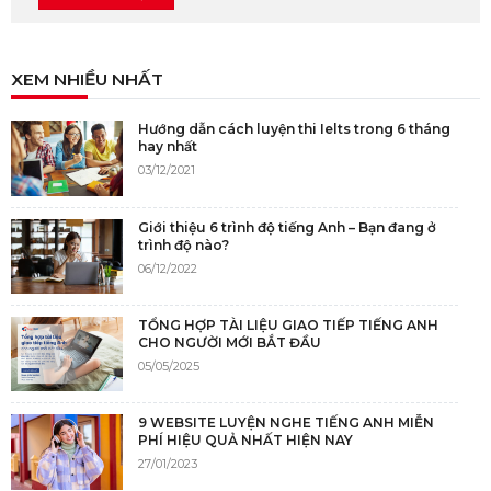
XEM NHIỀU NHẤT
Hướng dẫn cách luyện thi Ielts trong 6 tháng
hay nhất
03/12/2021
Giới thiệu 6 trình độ tiếng Anh – Bạn đang ở
trình độ nào?
06/12/2022
TỔNG HỢP TÀI LIỆU GIAO TIẾP TIẾNG ANH
CHO NGƯỜI MỚI BẮT ĐẦU
05/05/2025
9 WEBSITE LUYỆN NGHE TIẾNG ANH MIỄN
PHÍ HIỆU QUẢ NHẤT HIỆN NAY
27/01/2023