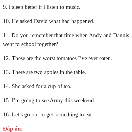
9. I sleep better if I listen to music.
10. He asked David what had happened.
11. Do you remember that time when Andy and Dannis
went to school together?
12. These are the worst tomatoes I’ve ever eaten.
13. There are two apples in the table.
14. She asked for a cup of tea.
15. I’m going to see Army this weekend.
16. Let’s go out to get something to eat.
Đáp án
: