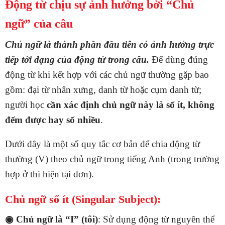
Động từ chịu sự ảnh hưởng bởi “Chủ
ngữ” của câu
Chủ ngữ là thành phần đầu tiên có ảnh hưởng trực
tiếp tới dạng của động từ trong câu.
Để dùng đúng
động từ khi kết hợp với các chủ ngữ thường gặp bao
gồm: đại từ nhân xưng, danh từ hoặc cụm danh từ;
người học
cần xác định chủ ngữ này là số ít, không
đếm được hay số nhiều
.
Dưới đây là một số quy tắc cơ bản để chia động từ
thường (V) theo chủ ngữ trong tiếng Anh (trong trường
hợp ở thì hiện tại đơn).
Chủ ngữ số ít (Singular Subject):
◉ Chủ ngữ là “I” (tôi)
: Sử dụng động từ nguyên thể