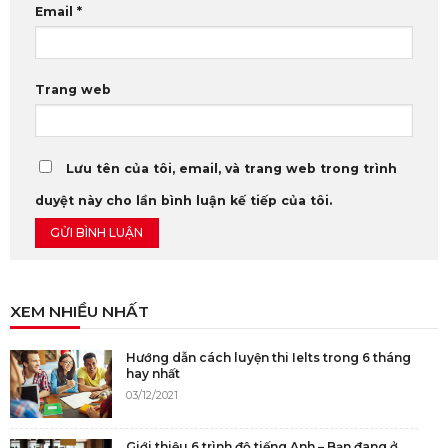
Email
*
Trang web
Lưu tên của tôi, email, và trang web trong trình
duyệt này cho lần bình luận kế tiếp của tôi.
XEM NHIỀU NHẤT
Hướng dẫn cách luyện thi Ielts trong 6 tháng
hay nhất
03/12/2021
Giới thiệu 6 trình độ tiếng Anh – Bạn đang ở