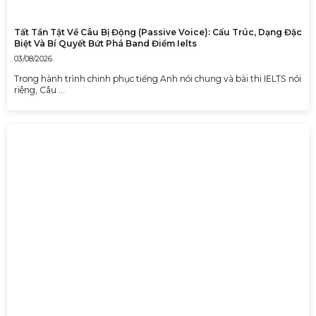
Tất Tần Tật Về Câu Bị Động (Passive Voice): Cấu Trúc, Dạng Đặc
Biệt Và Bí Quyết Bứt Phá Band Điểm Ielts
03/08/2026
Trong hành trình chinh phục tiếng Anh nói chung và bài thi IELTS nói
riêng, Câu …