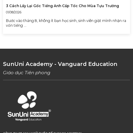
3 Cách Lấy Lại Gốc Tiếng Anh Cấp Tốc Cho Mùa Tựu Trường
01/08/2026
Bước vào tháng 8, không ít bạn học sinh, sinh viên giật mình nhận ra
vốn tiếng …
SunUni Academy - Vanguard Education
Giáo dục Tiên phong