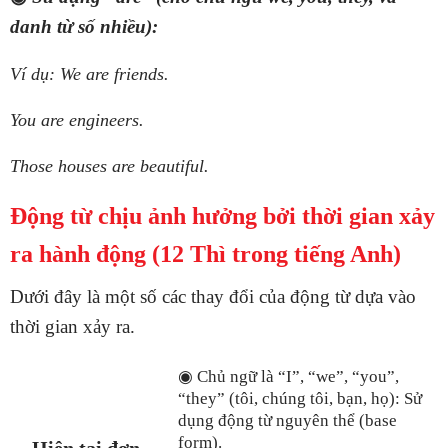
danh từ số nhiều):
Ví dụ: We are friends.
You are engineers.
Those houses are beautiful.
Động từ chịu ảnh hưởng bởi thời gian xảy
ra hành động (12 Thì trong tiếng Anh)
Dưới đây là một số các thay đổi của động từ dựa vào
thời gian xảy ra.
◉ Chủ ngữ là “I”, “we”, “you”,
“they” (tôi, chúng tôi, bạn, họ): Sử
dụng động từ nguyên thể (base
form).