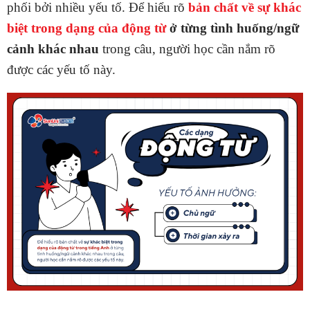
phối bởi nhiều yếu tố. Để hiểu rõ
bản chất về
sự khác
biệt trong dạng của động từ
ở từng tình huống/ngữ
cảnh khác nhau
trong câu, người học cần nắm rõ
được các yếu tố này.