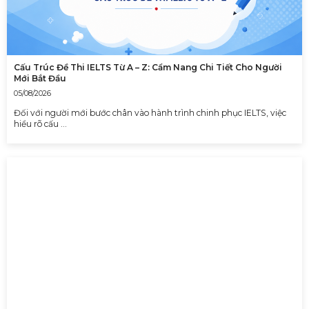
Cấu Trúc Đề Thi IELTS Từ A – Z: Cẩm Nang Chi Tiết Cho Người
Mới Bắt Đầu
05/08/2026
Đối với người mới bước chân vào hành trình chinh phục IELTS, việc
hiểu rõ cấu …