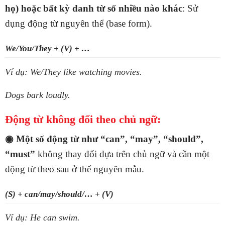
họ) hoặc bất kỳ danh từ số nhiều nào khác
: Sử
dụng động từ nguyên thể (base form).
We/You/They + (V) + …
Ví dụ: We/They like watching movies.
Dogs bark loudly.
Động từ không đổi theo chủ ngữ:
◉ Một số động từ như “can”, “may”, “should”,
“must”
không thay đổi dựa trên chủ ngữ và cần một
động từ theo sau ở thể nguyên mẫu.
(S) + can/may/should/… + (V)
Ví dụ: He can swim.