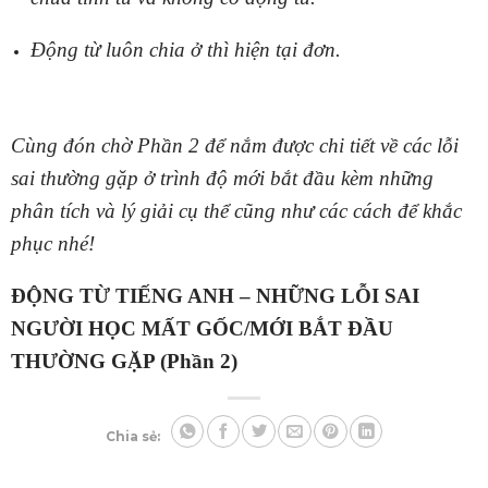
Động từ luôn chia ở thì hiện tại đơn.
Cùng đón chờ Phần 2 để nắm được chi tiết về các lỗi
sai thường gặp ở trình độ mới bắt đầu kèm những
phân tích và lý giải cụ thể cũng như các cách để khắc
phục nhé!
ĐỘNG TỪ TIẾNG ANH – NHỮNG LỖI SAI
NGƯỜI HỌC MẤT GỐC/MỚI BẮT ĐẦU
THƯỜNG GẶP (Phần 2)
Chia sẻ: