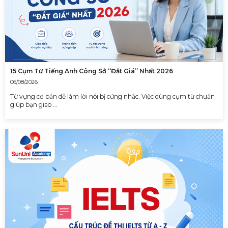
15 Cụm Từ Tiếng Anh Công Sở “Đắt Giá” Nhất 2026
06/08/2026
Từ vựng cơ bản dễ làm lời nói bị cứng nhắc. Việc dùng cụm từ chuẩn
giúp bạn giao …