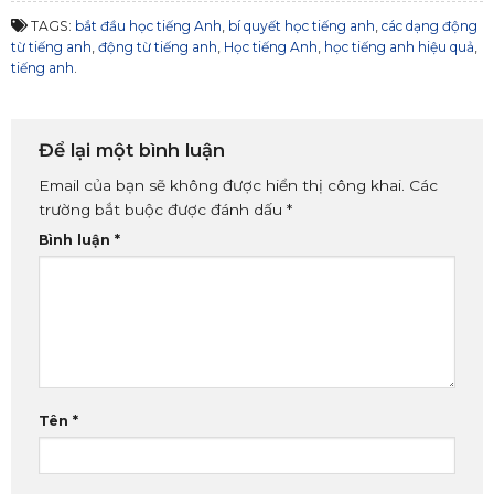
TAGS:
bắt đầu học tiếng Anh
,
bí quyết học tiếng anh
,
các dạng động
từ tiếng anh
,
động từ tiếng anh
,
Học tiếng Anh
,
học tiếng anh hiệu quả
,
tiếng anh
.
Để lại một bình luận
Email của bạn sẽ không được hiển thị công khai.
Các
trường bắt buộc được đánh dấu
*
Bình luận
*
Tên
*