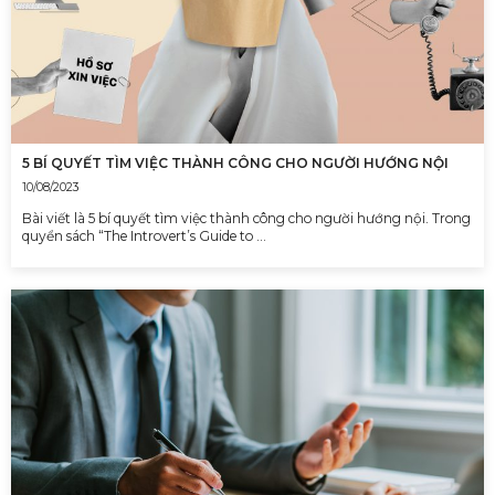
5 BÍ QUYẾT TÌM VIỆC THÀNH CÔNG CHO NGƯỜI HƯỚNG NỘI
10/08/2023
Bài viết là 5 bí quyết tìm việc thành công cho người hướng nội. Trong
quyển sách “The Introvert’s Guide to …