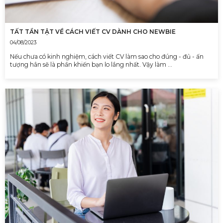
TẤT TẦN TẬT VỀ CÁCH VIẾT CV DÀNH CHO NEWBIE
04/08/2023
Nếu chưa có kinh nghiệm, cách viết CV làm sao cho đúng - đủ - ấn
tượng hẳn sẽ là phần khiến bạn lo lắng nhất. Vậy làm …