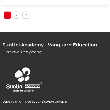
1
2
SunUni Academy - Vanguard Education
Giáo dục Tiên phong
CÔNG TY CP ANH NGỮ QUỐC TẾ SUNUNI ACADEMY