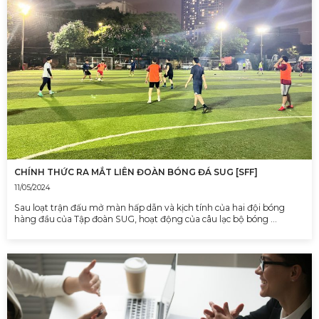
CHÍNH THỨC RA MẮT LIÊN ĐOÀN BÓNG ĐÁ SUG [SFF]
11/05/2024
Sau loạt trận đấu mở màn hấp dẫn và kịch tính của hai đội bóng
hàng đầu của Tập đoàn SUG, hoạt động của câu lạc bộ bóng …