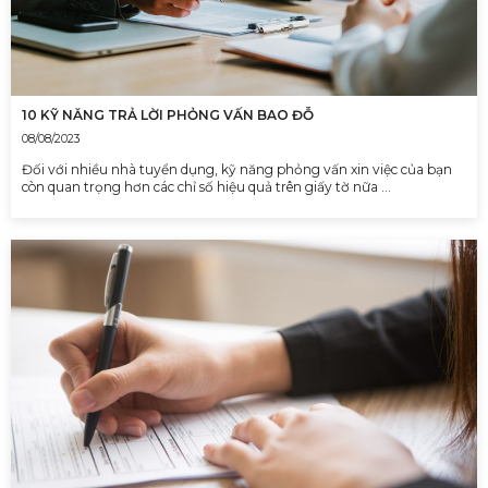
10 KỸ NĂNG TRẢ LỜI PHỎNG VẤN BAO ĐỖ
08/08/2023
Đối với nhiều nhà tuyển dụng, kỹ năng phỏng vấn xin việc của bạn
còn quan trọng hơn các chỉ số hiệu quả trên giấy tờ nữa …