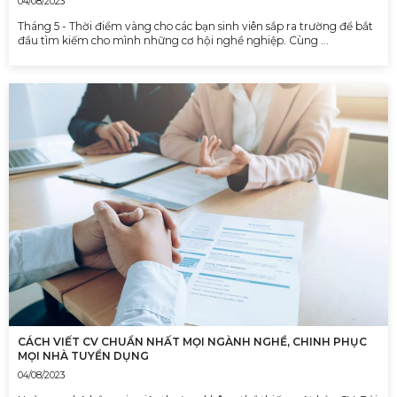
04/08/2023
Tháng 5 - Thời điểm vàng cho các bạn sinh viên sắp ra trường để bắt
đầu tìm kiếm cho mình những cơ hội nghề nghiệp. Cùng …
CÁCH VIẾT CV CHUẨN NHẤT MỌI NGÀNH NGHỀ, CHINH PHỤC
MỌI NHÀ TUYỂN DỤNG
04/08/2023