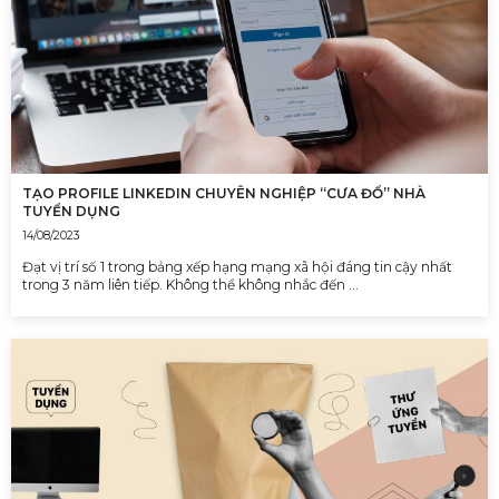
TẠO PROFILE LINKEDIN CHUYÊN NGHIỆP “CƯA ĐỔ” NHÀ
TUYỂN DỤNG
14/08/2023
Đạt vị trí số 1 trong bảng xếp hạng mạng xã hội đáng tin cậy nhất
trong 3 năm liên tiếp. Không thể không nhắc đến …