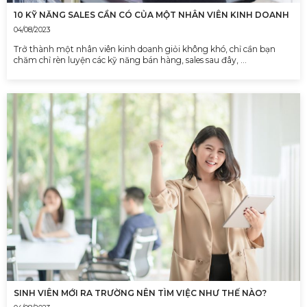
10 KỸ NĂNG SALES CẦN CÓ CỦA MỘT NHÂN VIÊN KINH DOANH
04/08/2023
Trở thành một nhân viên kinh doanh giỏi không khó, chỉ cần bạn
chăm chỉ rèn luyện các kỹ năng bán hàng, sales sau đây, …
SINH VIÊN MỚI RA TRƯỜNG NÊN TÌM VIỆC NHƯ THẾ NÀO?