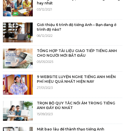
hay nhất
03/12/2021
Giới thiệu 6 trình độ tiếng Anh – Bạn đang ở
trình độ nào?
06/12/2022
TỔNG HỢP TÀI LIỆU GIAO TIẾP TIẾNG ANH
CHO NGƯỜI MỚI BẮT ĐẦU
05/05/2025
9 WEBSITE LUYỆN NGHE TIẾNG ANH MIỄN
PHÍ HIỆU QUẢ NHẤT HIỆN NAY
27/01/2023
TRỌN BỘ QUY TẮC NỐI ÂM TRONG TIẾNG
ANH ĐẦY ĐỦ NHẤT
15/09/2023
Mất bao lâu để thành thạo tiếng Anh