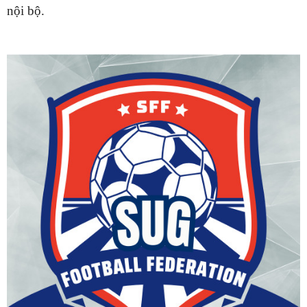
nội bộ.