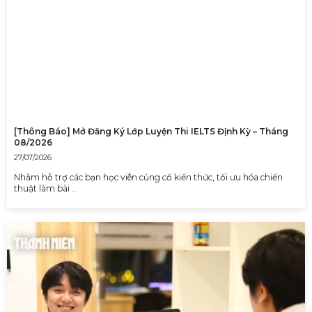
[Thông Báo] Mở Đăng Ký Lớp Luyện Thi IELTS Định Kỳ – Tháng
08/2026
27/07/2026
Nhằm hỗ trợ các bạn học viên củng cố kiến thức, tối ưu hóa chiến
thuật làm bài …