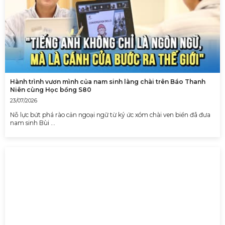
Hành trình vươn mình của nam sinh làng chài trên Báo Thanh
Niên cùng Học bổng S80
23/07/2026
Nỗ lực bứt phá rào cản ngoại ngữ từ ký ức xóm chài ven biển đã đưa
nam sinh Bùi …