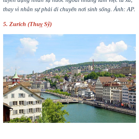
thay vì nhân sự phải di chuyển nơi sinh sống. Ảnh: AP.
5. Zurich (Thuỵ Sỹ)