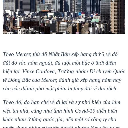
Theo Mercer, thủ đô Nhật Bản xếp hạng thứ 3 về độ
đắt đỏ vào năm ngoái, đã tuột một bậc ở thời điểm
hiện tại. Vince Cordova, Trưởng nhóm Di chuyển Quốc
tế Đông Bắc của Mercer, đánh giá xếp hạng năm nay
của các thành phố một phần bị thay đổi vì đại dịch.
Theo đó, do hạn chế về đi lại và sự phổ biến của làm
việc tại nhà, cũng như tình hình Covid-19 diễn biến
khác nhau ở từng quốc gia, nên một số công ty cho
tuyển dụng nhân sự nước ngoài nhưng làm việc từ xa,