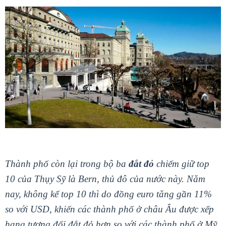
Thành phố còn lại trong bộ ba
đắt đỏ
chiếm giữ top
10 của Thụy Sỹ là Bern, thủ đô của nước này. Năm
nay, không kể top 10 thì do đồng euro tăng gần 11%
so với USD, khiến các thành phố ở châu Âu được xếp
hạng tương đối đắt đỏ hơn so với các thành phố ở Mỹ.