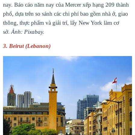
nay. Báo cáo năm nay của Mercer xếp hạng 209 thành
phố, dựa trên so sánh các chi phí bao gồm nhà ở, giao
thông, thực phẩm và giải trí, lấy New York làm cơ
sở.
Ảnh: Pixabay.
3. Beirut (Lebanon)