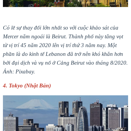
Có lẽ sự thay đổi lớn nhất so với cuộc khảo sát của
Mercer năm ngoái là Beirut. Thành phố này tăng vọt
từ vị trí 45 năm 2020 lên vị trí thứ 3 năm nay. Một
phần là do kinh tế Lebanon đã trở nên khó khăn hơn
bởi đại dịch và vụ nổ ở Cảng Beirut vào tháng 8/2020.
Ảnh: Pixabay.
4. Tokyo (Nhật Bản)