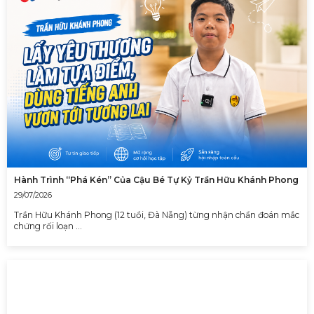
Hành Trình “Phá Kén” Của Cậu Bé Tự Kỷ Trần Hữu Khánh Phong
29/07/2026
Trần Hữu Khánh Phong (12 tuổi, Đà Nẵng) từng nhận chẩn đoán mắc
chứng rối loạn …