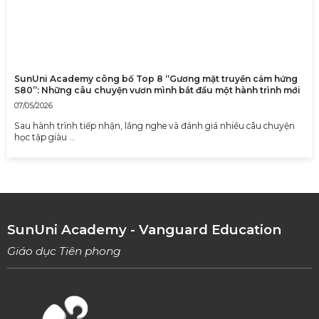
SunUni Academy công bố Top 8 “Gương mặt truyền cảm hứng
S80”: Những câu chuyện vươn mình bắt đầu một hành trình mới
07/05/2026
Sau hành trình tiếp nhận, lắng nghe và đánh giá nhiều câu chuyện
học tập giàu …
SunUni Academy - Vanguard Education
Giáo dục Tiên phong