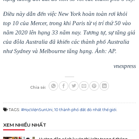
Điều này dẫn đến việc New York hoàn toàn rơi khỏi
top 10 của Mercer, trong khi Paris từ vị trí thứ 50 vào
năm 2020 lên hạng 33 năm nay. Tương tự, sự tăng giá
của đôla Australia đã khiến ​​các thành phố Australia
như Sydney và Melbourne tăng hạng. Ảnh: AP.
vnexpress
Chia sẻ:
TAGS:
#HọcViệnSunUni
,
10 thành phố đắt đỏ nhất thế giới
.
XEM NHIỀU NHẤT