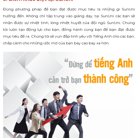
Đúng phương pháp để bạn đạt được mục tiêu là những gì SunUni
hướng đến. Không chỉ tập trung vào giảng dạy, tại SunUni các bạn sẽ
nhận được sự nhiệt tình, lòng nhiệt huyết của đội ngũ SunUni. Chúng
tôi luôn tạo động lực cho bạn, đồng hành cùng bạn để bạn đạt được
mục tiêu đề ra. Chúng tôi sẽ vun đắp tình yêu với Tiếng Anh cho các bạn,
chắp cánh cho những ước mơ của bạn bay cao bay xa hơn.