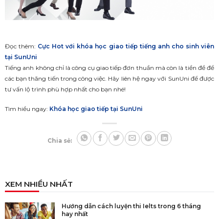
Đọc thêm:
Cực Hot với khóa học giao tiếp tiếng anh cho sinh viên
tại SunUni
Tiếng anh không chỉ là công cụ giao tiếp đơn thuần mà còn là tiền đề để
các bạn thăng tiến trong công việc. Hãy liên hệ ngay với SunUni để được
tư vấn lộ trình phù hợp nhất cho bạn nhé!
Tìm hiểu ngay:
Khóa học giao tiếp tại SunUni
Chia sẻ:
XEM NHIỀU NHẤT
Hướng dẫn cách luyện thi Ielts trong 6 tháng
hay nhất