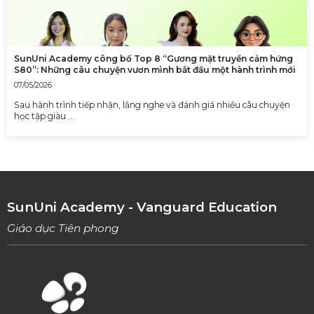
SunUni Academy công bố Top 8 “Gương mặt truyền cảm hứng
S80”: Những câu chuyện vươn mình bắt đầu một hành trình mới
07/05/2026
Sau hành trình tiếp nhận, lắng nghe và đánh giá nhiều câu chuyện
học tập giàu …
SunUni Academy - Vanguard Education
Giáo dục Tiên phong