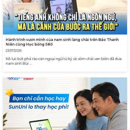
Hành trình vươn mình của nam sinh làng chài trên Báo Thanh
Niên cùng Học bổng S80
23/07/2026
Nỗ lực bứt phá rào cản ngoại ngữ từ ký ức xóm chài ven biển đã đưa
nam sinh Bùi …