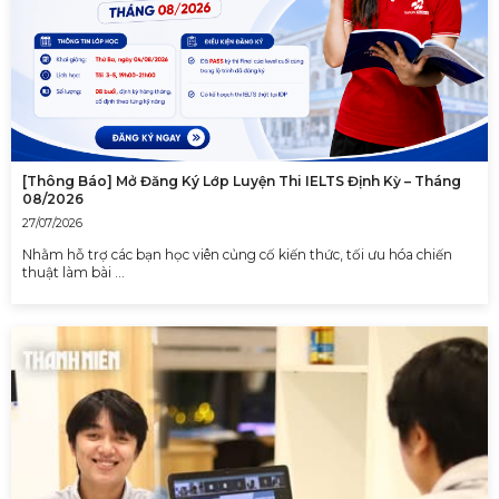
[Thông Báo] Mở Đăng Ký Lớp Luyện Thi IELTS Định Kỳ – Tháng
08/2026
27/07/2026
Nhằm hỗ trợ các bạn học viên củng cố kiến thức, tối ưu hóa chiến
thuật làm bài …