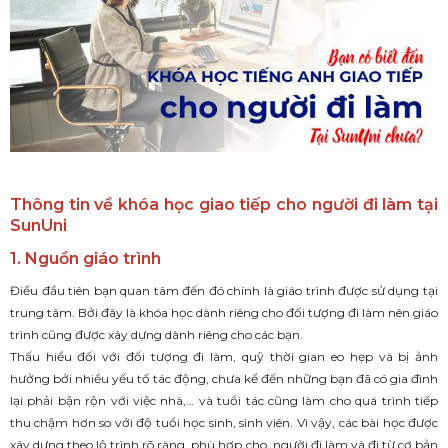
Thông tin về khóa học giao tiếp cho người đi làm tại
SunUni
1. Nguồn giáo trình
Điều đầu tiên bạn quan tâm đến đó chính là giáo trình được sử dụng tại
trung tâm. Bởi đây là khóa học dành riêng cho đối tượng đi làm nên giáo
trình cũng được xây dựng dành riêng cho các bạn.
Thấu hiểu đối với đối tượng đi làm, quỹ thời gian eo hẹp và bị ảnh
hưởng bởi nhiều yếu tố tác động, chưa kể đến những bạn đã có gia đình
lại phải bận rộn với việc nhà,… và tuổi tác cũng làm cho quá trình tiếp
thu chậm hơn so với độ tuổi học sinh, sinh viên. Vì vậy, các bài học được
xây dựng theo lộ trình rõ ràng, phù hợp cho người đi làm và đi từ cơ bản