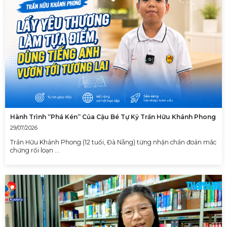
Hành Trình “Phá Kén” Của Cậu Bé Tự Kỷ Trần Hữu Khánh Phong
29/07/2026
Trần Hữu Khánh Phong (12 tuổi, Đà Nẵng) từng nhận chẩn đoán mắc
chứng rối loạn …