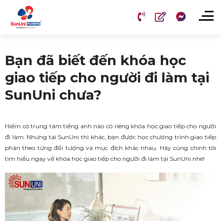
Chuyển
đến
nội
dung
Bạn đã biết đến khóa học
giao tiếp cho người đi làm tại
SunUni chưa?
Hiếm có trung tâm tiếng anh nào có riêng khóa học giao tiếp cho người
đi làm. Nhưng tại SunUni thì khác, bạn được học chương trình giao tiếp
phân theo từng đối tượng và mục đích khác nhau. Hãy cùng chính tôi
tìm hiểu ngay về khóa học giao tiếp cho người đi làm tại SunUni nhé!