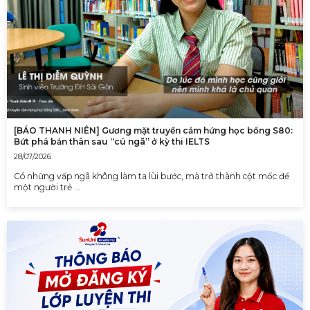
[BÁO THANH NIÊN] Gương mặt truyền cảm hứng học bổng S80:
Bứt phá bản thân sau “cú ngã” ở kỳ thi IELTS
28/07/2026
Có những vấp ngã không làm ta lùi bước, mà trở thành cột mốc để
một người trẻ …