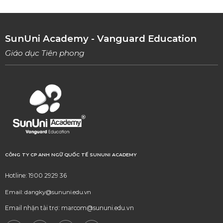
SunUni Academy - Vanguard Education
Giáo dục Tiên phong
CÔNG TY CP ANH NGỮ QUỐC TẾ SUNUNI ACADEMY
Hotline: 1900 2929 36
Email: dangky@sununi.edu.vn
Email nhận tài trợ: marcom@sununi.edu.vn