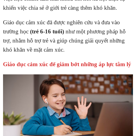
khiến việc chia sẻ ở giới trẻ càng thêm khó khăn.
Giáo dục cảm xúc đã được nghiên cứu và đưa vào
trường học
(trẻ 6-16 tuổi)
như một phương pháp hỗ
trợ, nhằm hỗ trợ trẻ và giúp chúng giải quyết những
khó khăn về mặt cảm xúc.
Giáo dục cảm xúc để giảm bớt những áp lực tâm lý