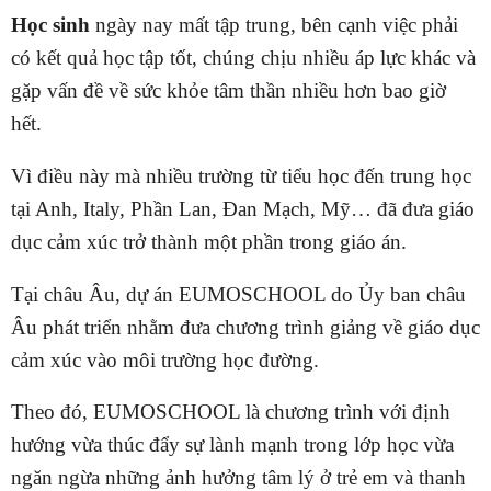
Học sinh
ngày nay mất tập trung, bên cạnh việc phải
có kết quả học tập tốt, chúng chịu nhiều áp lực khác và
gặp vấn đề về sức khỏe tâm thần nhiều hơn bao giờ
hết.
Vì điều này mà nhiều trường từ tiểu học đến trung học
tại Anh, Italy, Phần Lan, Đan Mạch, Mỹ… đã đưa giáo
dục cảm xúc trở thành một phần trong giáo án.
Tại châu Âu, dự án EUMOSCHOOL do Ủy ban châu
Âu phát triển nhằm đưa chương trình giảng về giáo dục
cảm xúc vào môi trường học đường.
Theo đó, EUMOSCHOOL là chương trình với định
hướng vừa thúc đẩy sự lành mạnh trong lớp học vừa
ngăn ngừa những ảnh hưởng tâm lý ở trẻ em và thanh