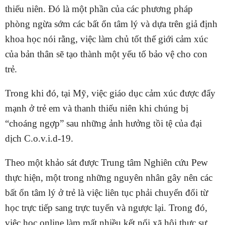
thiếu niên. Đó là một phần của các phương pháp
phòng ngừa sớm các bất ổn tâm lý và dựa trên giả định
khoa học nói rằng, việc làm chủ tốt thế giới cảm xúc
của bản thân sẽ tạo thành một yếu tố bảo vệ cho con
trẻ.
Trong khi đó, tại Mỹ, việc giáo dục cảm xúc được đẩy
mạnh ở trẻ em và thanh thiếu niên khi chúng bị
“choáng ngợp” sau những ảnh hưởng tồi tệ của đại
dịch C.o.v.i.d-19.
Theo một khảo sát được Trung tâm Nghiên cứu Pew
thực hiện, một trong những nguyên nhân gây nên các
bất ổn tâm lý ở trẻ là việc liên tục phải chuyển đổi từ
học trực tiếp sang trực tuyến và ngược lại. Trong đó,
việc học online làm mất nhiều kết nối xã hội thực sự