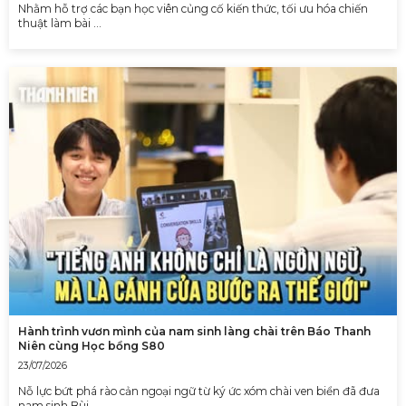
Nhằm hỗ trợ các bạn học viên củng cố kiến thức, tối ưu hóa chiến
thuật làm bài …
Hành trình vươn mình của nam sinh làng chài trên Báo Thanh
Niên cùng Học bổng S80
23/07/2026
Nỗ lực bứt phá rào cản ngoại ngữ từ ký ức xóm chài ven biển đã đưa
nam sinh Bùi …