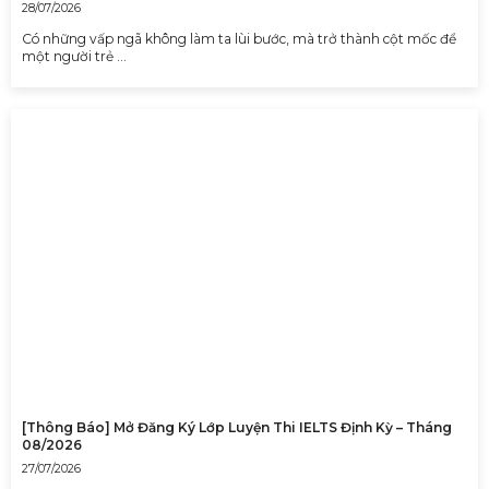
28/07/2026
Có những vấp ngã không làm ta lùi bước, mà trở thành cột mốc để
một người trẻ …
[Thông Báo] Mở Đăng Ký Lớp Luyện Thi IELTS Định Kỳ – Tháng
08/2026
27/07/2026