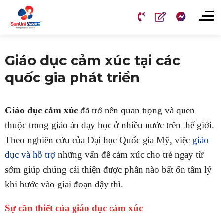
Chuyển
đến
nội
dung
Giáo dục cảm xúc tại các
quốc gia phát triển
Giáo dục cảm xúc
đã trở nên quan trọng và quen
thuộc trong giáo án dạy học ở nhiều nước trên thế giới.
Theo nghiên cứu của Đại học Quốc gia Mỹ, việc
giáo
dục và hỗ trợ
những vấn đề cảm xúc cho trẻ ngay từ
sớm giúp chúng cải thiện được phần nào bất ổn tâm lý
khi bước vào giai đoạn dậy thì.
Sự cần thiết của giáo dục cảm xúc