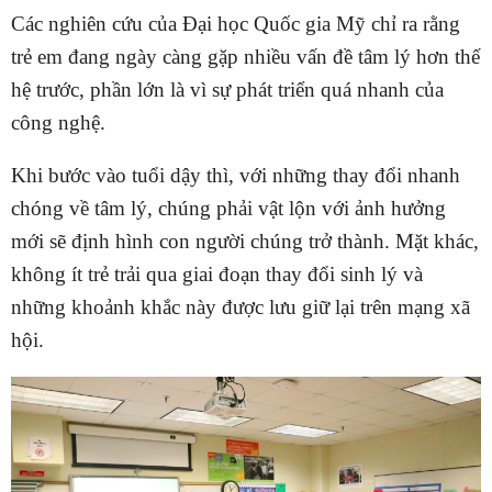
Các nghiên cứu của Đại học Quốc gia Mỹ chỉ ra rằng
trẻ em đang ngày càng gặp nhiều vấn đề tâm lý hơn thế
hệ trước, phần lớn là vì sự phát triển quá nhanh của
công nghệ.
Khi bước vào tuổi dậy thì, với những thay đổi nhanh
chóng về tâm lý, chúng phải vật lộn với ảnh hưởng
mới sẽ định hình con người chúng trở thành. Mặt khác,
không ít trẻ trải qua giai đoạn thay đổi sinh lý và
những khoảnh khắc này được lưu giữ lại trên mạng xã
hội.