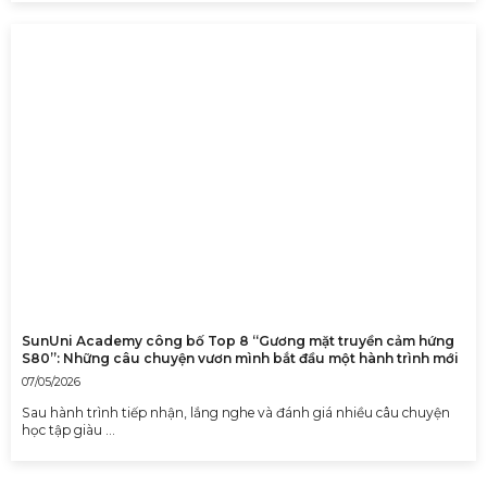
SunUni Academy công bố Top 8 “Gương mặt truyền cảm hứng
S80”: Những câu chuyện vươn mình bắt đầu một hành trình mới
07/05/2026
Sau hành trình tiếp nhận, lắng nghe và đánh giá nhiều câu chuyện
học tập giàu …