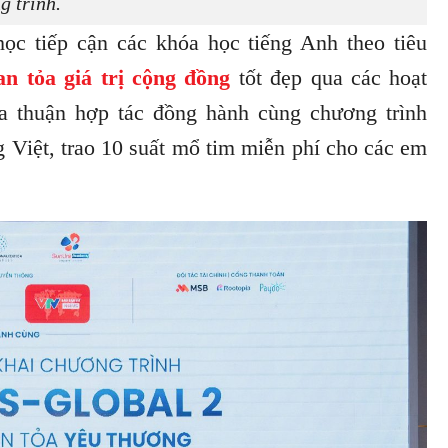
g trình.
c tiếp cận các khóa học tiếng Anh theo tiêu
an tỏa giá trị cộng đồng
tốt đẹp qua các hoạt
a thuận hợp tác đồng hành cùng chương trình
Việt, trao 10 suất mổ tim miễn phí cho các em