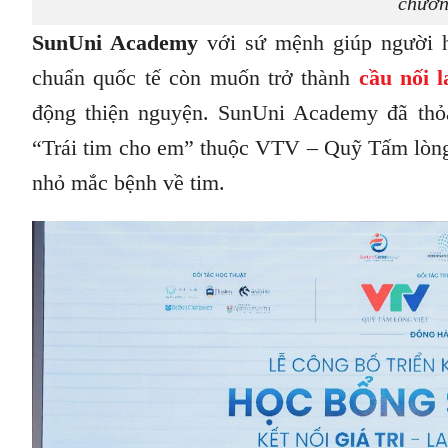
chươn
SunUni Academy
với sứ mệnh giúp người họ
chuẩn quốc tế còn muốn trở thành
cầu nối l
động thiện nguyện. SunUni Academy đã thỏ
“Trái tim cho em” thuộc VTV – Quỹ Tấm lòng 
nhỏ mắc bệnh về tim.