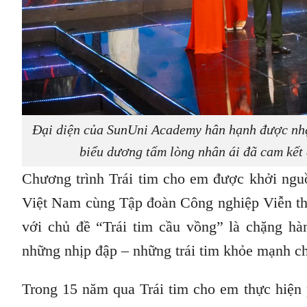
Đại diện của SunUni Academy hân hạnh được nhậ
biểu dương tấm lòng nhân ái đã cam kết
Chương trình Trái tim cho em được khởi nguồ
Việt Nam cùng Tập đoàn Công nghiệp Viễn th
với chủ đề “Trái tim cầu vồng” là chặng hà
những nhịp đập – những trái tim khỏe mạnh ch
Trong 15 năm qua Trái tim cho em thực hiện 