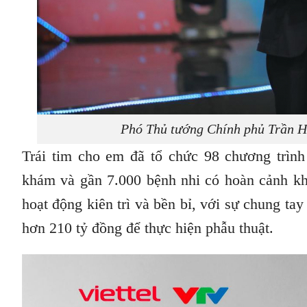
Phó Thủ tướng Chính phủ Trần Hồ
Trái tim cho em đã tổ chức 98 chương trìn
khám và gần 7.000 bệnh nhi có hoàn cảnh k
hoạt động kiên trì và bền bỉ, với sự chung t
hơn 210 tỷ đồng để thực hiện phẫu thuật.