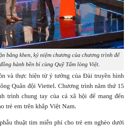
n bằng khen, kỷ niệm chương của chương trình để
 đồng hành bền bỉ cùng Quỹ Tấm lòng Việt.
n và thực hiện từ ý tưởng của Đài truyền hình
ông Quân đội Viettel. Chương trình năm thứ 15
nh trình chung tay của cả xã hội để mang đến
o trẻ em trên khắp Việt Nam.
phẫu thuật tim miễn phí cho trẻ em nghèo dưới