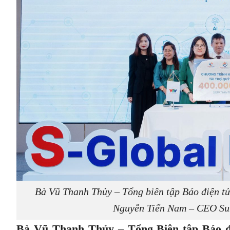
Bà Vũ Thanh Thủy – Tổng biên tập Báo điện t
Nguyễn Tiến Nam – CEO Sun
Bà Vũ Thanh Thủy – Tổng Biên tập Báo 