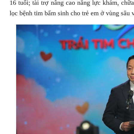
16 tuổi; tài trợ nâng cao năng lực khám, ch
lọc bệnh tim bẩm sinh cho trẻ em ở vùng sâu vù