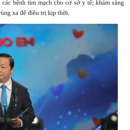
ữa các bệnh tim mạch cho cơ sở y tế; khám sàng
ng xa để điều trị kịp thời.