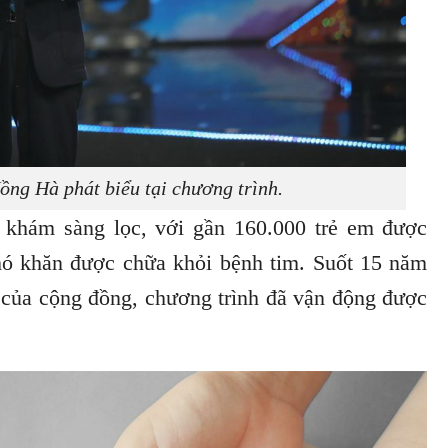
ng Hà phát biểu tại chương trình.
h khám sàng lọc, với gần 160.000 trẻ em được
hó khăn được chữa khỏi bệnh tim. Suốt 15 năm
ay của cộng đồng, chương trình đã vận động được