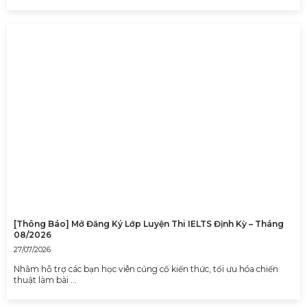
[Thông Báo] Mở Đăng Ký Lớp Luyện Thi IELTS Định Kỳ – Tháng
08/2026
27/07/2026
Nhằm hỗ trợ các bạn học viên củng cố kiến thức, tối ưu hóa chiến
thuật làm bài …