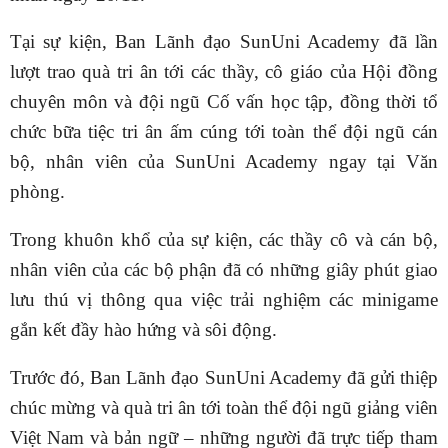
Tại sự kiện, Ban Lãnh đạo SunUni Academy đã lần
lượt trao quà tri ân tới các thầy, cô giáo của Hội đồng
chuyên môn và đội ngũ Cố vấn học tập, đồng thời tổ
chức bữa tiệc tri ân ấm cúng tới toàn thể đội ngũ cán
bộ, nhân viên của SunUni Academy ngay tại Văn
phòng.
Trong khuôn khổ của sự kiện, các thầy cô và cán bộ,
nhân viên của các bộ phận đã có những giây phút giao
lưu thú vị thông qua việc trải nghiệm các minigame
gắn kết đầy hào hứng và sôi động.
Trước đó, Ban Lãnh đạo SunUni Academy đã gửi thiệp
chúc mừng và quà tri ân tới toàn thể đội ngũ giảng viên
Việt Nam và bản ngữ – những người đã trực tiếp tham