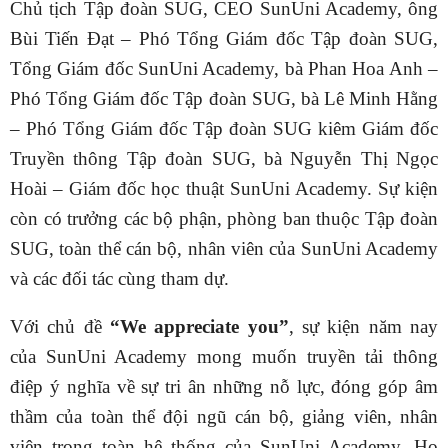
Chủ tịch Tập đoàn SUG, CEO SunUni Academy, ông
Bùi Tiến Đạt – Phó Tổng Giám đốc Tập đoàn SUG,
Tổng Giám đốc SunUni Academy, bà Phan Hoa Anh –
Phó Tổng Giám đốc Tập đoàn SUG, bà Lê Minh Hằng
– Phó Tổng Giám đốc Tập đoàn SUG kiêm Giám đốc
Truyền thông Tập đoàn SUG, bà Nguyễn Thị Ngọc
Hoài – Giám đốc học thuật SunUni Academy. Sự kiện
còn có trưởng các bộ phận, phòng ban thuộc Tập đoàn
SUG, toàn thể cán bộ, nhân viên của SunUni Academy
và các đối tác cùng tham dự.
Với chủ đề
“We appreciate you”
, sự kiện năm nay
của SunUni Academy mong muốn truyền tải thông
điệp ý nghĩa về sự tri ân những nỗ lực, đóng góp âm
thầm của toàn thể đội ngũ cán bộ, giảng viên, nhân
viên trong toàn hệ thống của SunUni Academy. Họ