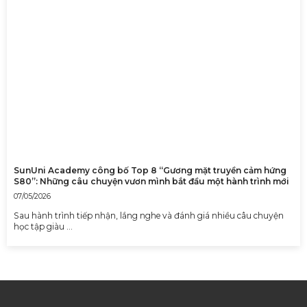
SunUni Academy công bố Top 8 “Gương mặt truyền cảm hứng
S80”: Những câu chuyện vươn mình bắt đầu một hành trình mới
07/05/2026
Sau hành trình tiếp nhận, lắng nghe và đánh giá nhiều câu chuyện
học tập giàu …