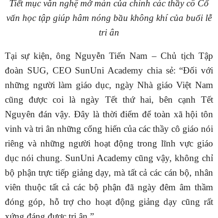
Tiết mục văn nghệ mở màn của chính các thầy cô Cố
vấn học tập giúp hâm nóng bầu không khí của buổi lễ
tri ân
Tại sự kiện, ông Nguyễn Tiến Nam – Chủ tịch Tập
đoàn SUG, CEO SunUni Academy chia sẻ: “Đối với
những người làm giáo dục, ngày Nhà giáo Việt Nam
cũng được coi là ngày Tết thứ hai, bên cạnh Tết
Nguyên đán vậy. Đây là thời điểm để toàn xã hội tôn
vinh và tri ân những cống hiến của các thầy cô giáo nói
riêng và những người hoạt động trong lĩnh vực giáo
dục nói chung. SunUni Academy cũng vậy, không chỉ
bộ phận trực tiếp giảng dạy, mà tất cả các cán bộ, nhân
viên thuộc tất cả các bộ phận đã ngày đêm âm thầm
đóng góp, hỗ trợ cho hoạt động giảng dạy cũng rất
xứng đáng được tri ân.”