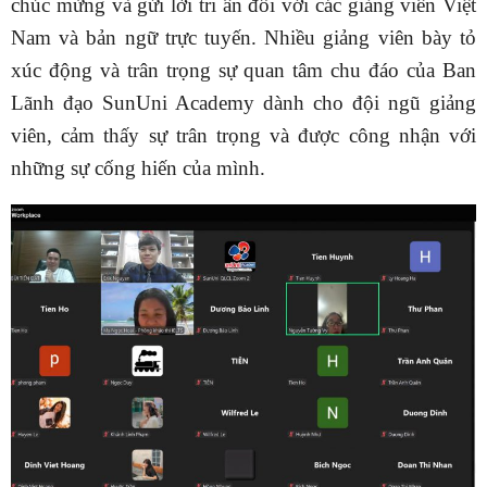
chúc mừng và gửi lời tri ân đối với các giảng viên Việt
Nam và bản ngữ trực tuyến. Nhiều giảng viên bày tỏ
xúc động và trân trọng sự quan tâm chu đáo của Ban
Lãnh đạo SunUni Academy dành cho đội ngũ giảng
viên, cảm thấy sự trân trọng và được công nhận với
những sự cống hiến của mình.