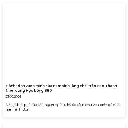
Hành trình vươn mình của nam sinh làng chài trên Báo Thanh
Niên cùng Học bổng S80
23/07/2026
Nỗ lực bứt phá rào cản ngoại ngữ từ ký ức xóm chài ven biển đã đưa
nam sinh Bùi …