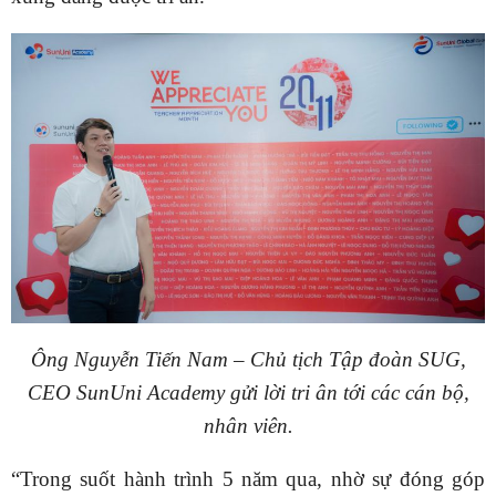
Ông Nguyễn Tiến Nam – Chủ tịch Tập đoàn SUG,
CEO SunUni Academy gửi lời tri ân tới các cán bộ,
nhân viên.
“Trong suốt hành trình 5 năm qua, nhờ sự đóng góp