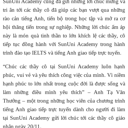
SunUni Academy cũng đã gửi những lời chúc mừng và
tri ân tới các thầy cô đã giúp các bạn vượt qua những
rào cản tiếng Anh, tiến bộ trong học tập và mở ra cơ
hội thăng tiến trong sự nghiệp. Những lời chúc ấm áp
này là món quà tinh thần to lớn khích lệ các thầy, cô
tiếp tục đồng hành với SunUni Academy trong hành
trình đào tạo IELTS và tiếng Anh giao tiếp trực tuyến.
“Chúc các thầy cô tại SunUni Academy luôn hạnh
phúc, vui vẻ và yêu thích công việc của mình. Vì niềm
hạnh phúc to lớn nhất trong cuộc đời là được sống và
làm những điều mình yêu thích” – Anh Tạ Văn
Thưởng – một trong những học viên của chương trình
tiếng Anh giao tiếp trực tuyến dành cho người đi làm
tại SunUni Academy gửi lời chúc tới các thầy cô giáo
nhân ngày 20/11.