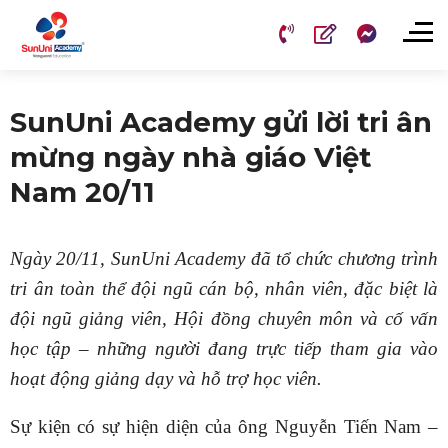
Chuyển
đến
nội
dung
SunUni Academy gửi lời tri ân
mừng ngày nhà giáo Việt
Nam 20/11
Ngày 20/11, SunUni Academy đã tổ chức chương trình
tri ân toàn thể đội ngũ cán bộ, nhân viên, đặc biệt là
đội ngũ giảng viên, Hội đồng chuyên môn và cố vấn
học tập – những người đang trực tiếp tham gia vào
hoạt động giảng dạy và hỗ trợ học viên.
Sự kiện có sự hiện diện của ông Nguyễn Tiến Nam –