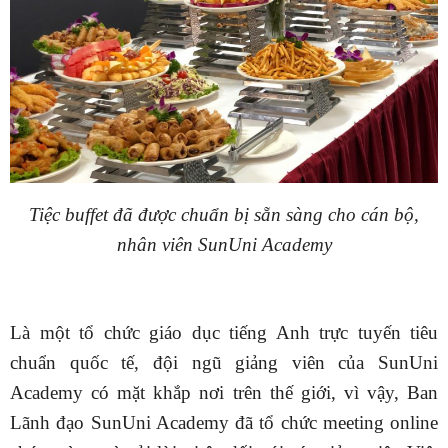
Tiệc buffet đã được chuẩn bị sẵn sàng cho cán bộ,
nhân viên SunUni Academy
Là một tổ chức giáo dục tiếng Anh trực tuyến tiêu
chuẩn quốc tế, đội ngũ giảng viên của SunUni
Academy có mặt khắp nơi trên thế giới, vì vậy, Ban
Lãnh đạo SunUni Academy đã tổ chức meeting online