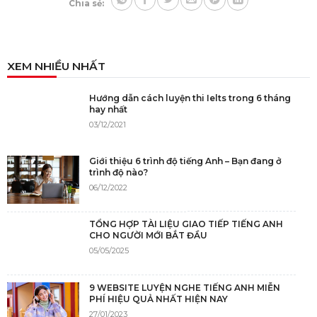
Chia sẻ:
XEM NHIỀU NHẤT
Hướng dẫn cách luyện thi Ielts trong 6 tháng
hay nhất
03/12/2021
Giới thiệu 6 trình độ tiếng Anh – Bạn đang ở
trình độ nào?
06/12/2022
TỔNG HỢP TÀI LIỆU GIAO TIẾP TIẾNG ANH
CHO NGƯỜI MỚI BẮT ĐẦU
05/05/2025
9 WEBSITE LUYỆN NGHE TIẾNG ANH MIỄN
PHÍ HIỆU QUẢ NHẤT HIỆN NAY
27/01/2023