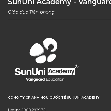
SunUni Academy - Vanguar
Giáo dục Tiên phong
CÔNG TY CP ANH NGỮ QUỐC TẾ SUNUNI ACADEMY
Hotline: 1900 2929 36