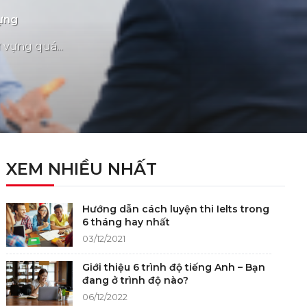
Vựng
 vựng quá...
XEM NHIỀU NHẤT
Hướng dẫn cách luyện thi Ielts trong
6 tháng hay nhất
03/12/2021
Giới thiệu 6 trình độ tiếng Anh – Bạn
đang ở trình độ nào?
06/12/2022