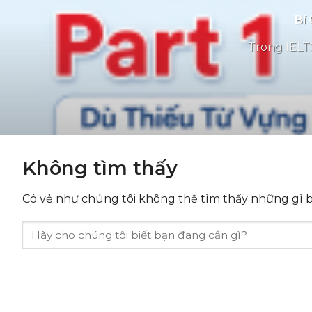
Bí 
Trong IELTS
Không tìm thấy
Có vẻ như chúng tôi không thể tìm thấy những gì bạ