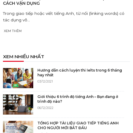
CÁCH VẬN DỤNG
Trong giao tiếp hoặc viết tiếng Anh, từ nối (linking words) có
tác dụng vô...
XEM THÊM
XEM NHIỀU NHẤT
Hướng dẫn cách luyện thi Ielts trong 6 tháng
hay nhất
03/12/2021
Giới thiệu 6 trình độ tiếng Anh – Bạn đang ở
trình độ nào?
06/12/2022
TỔNG HỢP TÀI LIỆU GIAO TIẾP TIẾNG ANH
CHO NGƯỜI MỚI BẮT ĐẦU