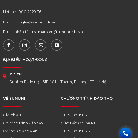
Hotline: 1900 2929 36
Email: dangky@sununi.edu.vn
Email nhận tài trợ: marcom@sununi.edu.vn
ĐỊA ĐIỂM HOẠT ĐỘNG
ĐỊA CHỈ
SunUni Building - 61E Đê La Thành, P. Láng, TP Hà Nội
VỀ SUNUNI
CHƯƠNG TRÌNH ĐÀO TẠO
Giới thiệu
IELTS Online 1-1
Chương trình đào tạo
Giao tiếp Online 1-1
Đội ngũ giảng viên
IELTS Online 1-12