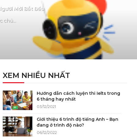
Người Mới Bắt Đầu
 chủ...
XEM NHIỀU NHẤT
Hướng dẫn cách luyện thi Ielts trong
6 tháng hay nhất
03/12/2021
Giới thiệu 6 trình độ tiếng Anh – Bạn
đang ở trình độ nào?
06/12/2022