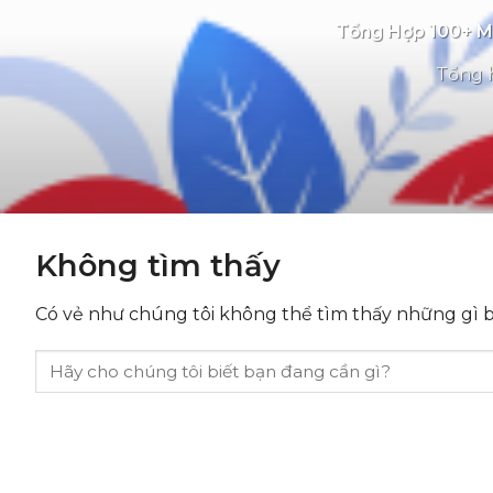
Tổng Hợp 100+ Mẫ
Tổng h
Không tìm thấy
Có vẻ như chúng tôi không thể tìm thấy những gì bạ