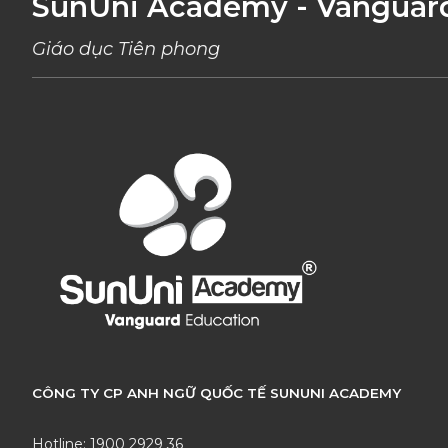
SunUni Academy - Vanguar
Giáo dục Tiên phong
CÔNG TY CP ANH NGỮ QUỐC TẾ SUNUNI ACADEMY
Hotline: 1900 2929 36