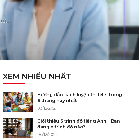
ừ...
XEM NHIỀU NHẤT
Hướng dẫn cách luyện thi Ielts trong
6 tháng hay nhất
03/12/2021
Giới thiệu 6 trình độ tiếng Anh – Bạn
đang ở trình độ nào?
06/12/2022