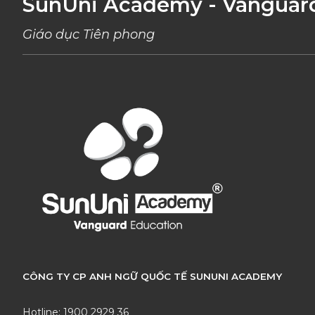
SunUni Academy - Vanguar
Giáo dục Tiên phong
CÔNG TY CP ANH NGỮ QUỐC TẾ SUNUNI ACADEMY
Hotline: 1900 2929 36