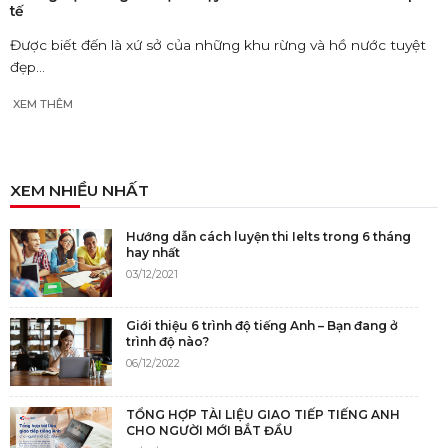
tế
Được biết đến là xứ sở của những khu rừng và hồ nước tuyệt
đẹp...
XEM THÊM
XEM NHIỀU NHẤT
Hướng dẫn cách luyện thi Ielts trong 6 tháng
hay nhất
03/12/2021
Giới thiệu 6 trình độ tiếng Anh – Bạn đang ở
trình độ nào?
06/12/2022
TỔNG HỢP TÀI LIỆU GIAO TIẾP TIẾNG ANH
CHO NGƯỜI MỚI BẮT ĐẦU