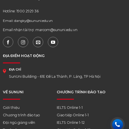
Hotline: 1900 2929 36
Email: dangky@sununi.edu.vn
Email nhận tài trợ: marcom@sununi.edu.vn
ĐỊA ĐIỂM HOẠT ĐỘNG
ĐỊA CHỈ
SunUni Building - 61E Đê La Thành, P. Láng, TP Hà Nội
VỀ SUNUNI
CHƯƠNG TRÌNH ĐÀO TẠO
Giới thiệu
IELTS Online 1-1
Chương trình đào tạo
Giao tiếp Online 1-1
Đội ngũ giảng viên
IELTS Online 1-12