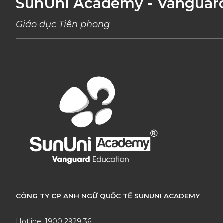
SunUni Academy - Vanguar
Giáo dục Tiên phong
CÔNG TY CP ANH NGỮ QUỐC TẾ SUNUNI ACADEMY
Hotline: 1900 2929 36