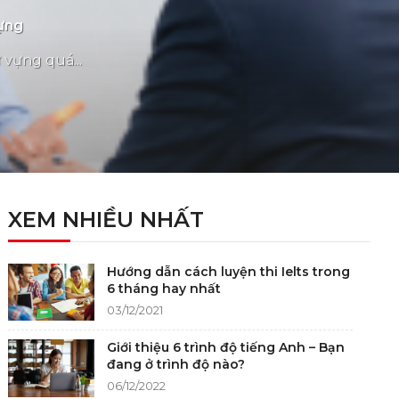
Vựng
 vựng quá...
XEM NHIỀU NHẤT
Hướng dẫn cách luyện thi Ielts trong
6 tháng hay nhất
03/12/2021
Giới thiệu 6 trình độ tiếng Anh – Bạn
đang ở trình độ nào?
06/12/2022