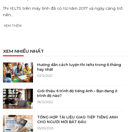
Thi IELTS trên máy tính đã có từ năm 2017 và ngày càng trở
nên...
XEM THÊM
XEM NHIỀU NHẤT
Hướng dẫn cách luyện thi Ielts trong 6 tháng
hay nhất
03/12/2021
Giới thiệu 6 trình độ tiếng Anh – Bạn đang ở
trình độ nào?
06/12/2022
TỔNG HỢP TÀI LIỆU GIAO TIẾP TIẾNG ANH
CHO NGƯỜI MỚI BẮT ĐẦU
05/05/2025