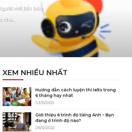
Người Mới Bắt Đầu
 chủ...
XEM NHIỀU NHẤT
Hướng dẫn cách luyện thi Ielts trong
6 tháng hay nhất
03/12/2021
Giới thiệu 6 trình độ tiếng Anh – Bạn
đang ở trình độ nào?
06/12/2022