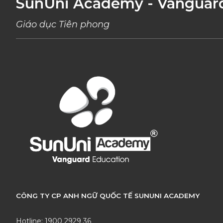
SunUni Academy - Vanguar
Giáo dục Tiên phong
CÔNG TY CP ANH NGỮ QUỐC TẾ SUNUNI ACADEMY
Hotline: 1900 2929 36