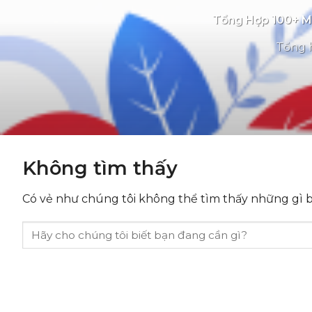
Tổng Hợp 100+ Mẫ
Tổng h
Không tìm thấy
Có vẻ như chúng tôi không thể tìm thấy những gì bạ