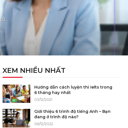
ừ...
XEM NHIỀU NHẤT
Hướng dẫn cách luyện thi Ielts trong
6 tháng hay nhất
03/12/2021
Giới thiệu 6 trình độ tiếng Anh – Bạn
đang ở trình độ nào?
06/12/2022