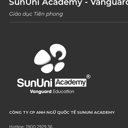
SunUni Academy - Vanguar
Giáo dục Tiên phong
CÔNG TY CP ANH NGỮ QUỐC TẾ SUNUNI ACADEMY
Hotline: 1900 2929 36