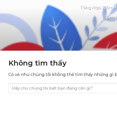
Tổng Hợp 100+ Mẫ
Tổng h
Không tìm thấy
Có vẻ như chúng tôi không thể tìm thấy những gì bạ