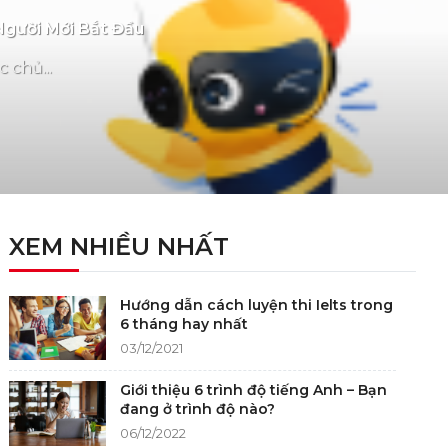
Người Mới Bắt Đầu
 chủ...
XEM NHIỀU NHẤT
Hướng dẫn cách luyện thi Ielts trong
6 tháng hay nhất
03/12/2021
Giới thiệu 6 trình độ tiếng Anh – Bạn
đang ở trình độ nào?
06/12/2022