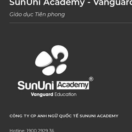
SunUni Academy - Vanguar
Giáo dục Tiên phong
CÔNG TY CP ANH NGỮ QUỐC TẾ SUNUNI ACADEMY
Hotline: 1900 2929 36