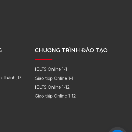
G
CHƯƠNG TRÌNH ĐÀO TẠO
IELTS Online 1-1
a Thành, P.
Giao tiếp Online 1-1
IELTS Online 1-12
Giao tiếp Online 1-12