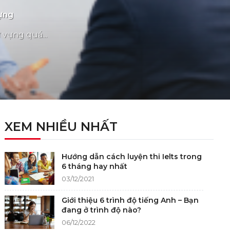
Vựng
 vựng quá...
XEM NHIỀU NHẤT
Hướng dẫn cách luyện thi Ielts trong
6 tháng hay nhất
03/12/2021
Giới thiệu 6 trình độ tiếng Anh – Bạn
đang ở trình độ nào?
06/12/2022