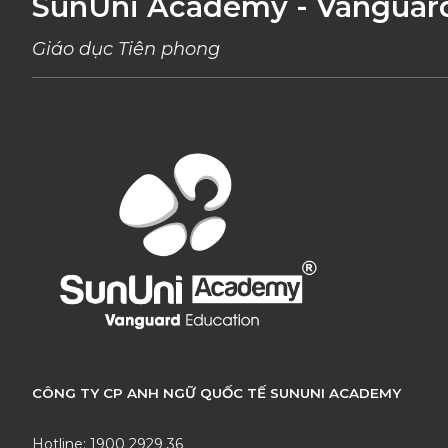
SunUni Academy - Vanguar
Giáo dục Tiên phong
CÔNG TY CP ANH NGỮ QUỐC TẾ SUNUNI ACADEMY
Hotline: 1900 2929 36