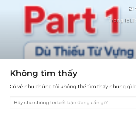
Bí 
Trong IELTS
Không tìm thấy
Có vẻ như chúng tôi không thể tìm thấy những gì bạ