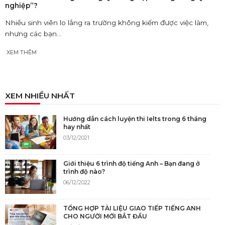
nghiệp”?
Nhiều sinh viên lo lắng ra trường không kiếm được việc làm,
nhưng các bạn...
XEM THÊM
XEM NHIỀU NHẤT
Hướng dẫn cách luyện thi Ielts trong 6 tháng
hay nhất
03/12/2021
Giới thiệu 6 trình độ tiếng Anh – Bạn đang ở
trình độ nào?
06/12/2022
TỔNG HỢP TÀI LIỆU GIAO TIẾP TIẾNG ANH
CHO NGƯỜI MỚI BẮT ĐẦU