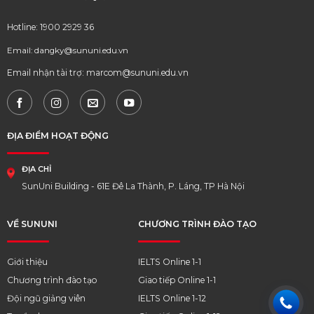
Hotline: 1900 2929 36
Email: dangky@sununi.edu.vn
Email nhận tài trợ: marcom@sununi.edu.vn
ĐỊA ĐIỂM HOẠT ĐỘNG
ĐỊA CHỈ
SunUni Building - 61E Đê La Thành, P. Láng, TP Hà Nội
VỀ SUNUNI
CHƯƠNG TRÌNH ĐÀO TẠO
Giới thiệu
IELTS Online 1-1
Chương trình đào tạo
Giao tiếp Online 1-1
Đội ngũ giảng viên
IELTS Online 1-12