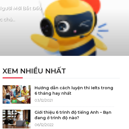
Người Mới Bắt Đầu
 chủ...
XEM NHIỀU NHẤT
Hướng dẫn cách luyện thi Ielts trong
6 tháng hay nhất
03/12/2021
Giới thiệu 6 trình độ tiếng Anh – Bạn
đang ở trình độ nào?
06/12/2022