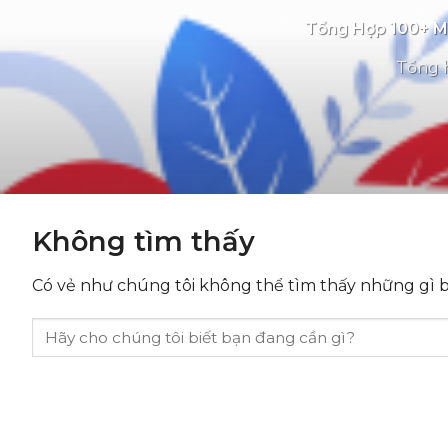
Tổng Hợp 100+ Mẫ
Tổng h
Không tìm thấy
Có vẻ như chúng tôi không thể tìm thấy những gì bạ