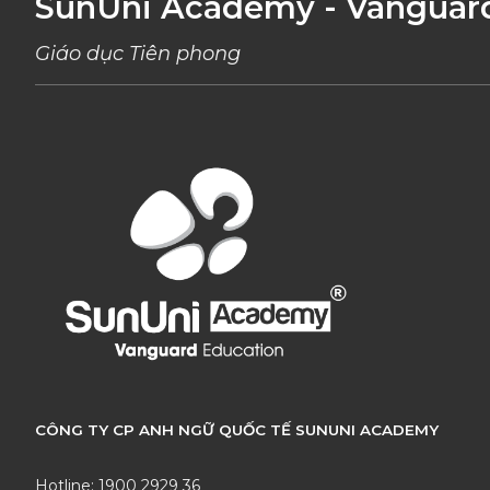
SunUni Academy - Vanguar
Giáo dục Tiên phong
CÔNG TY CP ANH NGỮ QUỐC TẾ SUNUNI ACADEMY
Hotline: 1900 2929 36