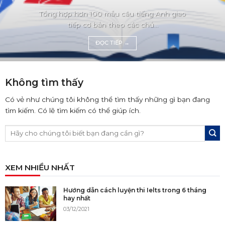
Tổng hợp hơn 100 mẫu câu tiếng Anh giao
tiếp cơ bản theo các chủ...
ĐỌC TIẾP
→
Không tìm thấy
Có vẻ như chúng tôi không thể tìm thấy những gì bạn đang
tìm kiếm. Có lẽ tìm kiếm có thể giúp ích.
XEM NHIỀU NHẤT
Hướng dẫn cách luyện thi Ielts trong 6 tháng
hay nhất
03/12/2021