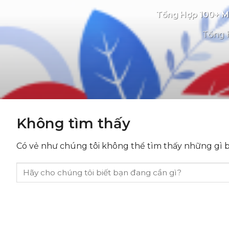
Tổng Hợp 100+ Mẫ
Tổng h
Không tìm thấy
Có vẻ như chúng tôi không thể tìm thấy những gì bạ