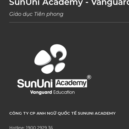
SunUni Academy - Vanguar
Giáo dục Tiên phong
CÔNG TY CP ANH NGỮ QUỐC TẾ SUNUNI ACADEMY
Hotline: 1900 2929 36