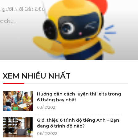
Người Mới Bắt Đầu
 chủ...
XEM NHIỀU NHẤT
Hướng dẫn cách luyện thi Ielts trong
6 tháng hay nhất
03/12/2021
Giới thiệu 6 trình độ tiếng Anh – Bạn
đang ở trình độ nào?
06/12/2022