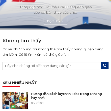
Tổng hợp hơn 100 mẫu câu tiếng Anh giao
tiếp cơ bản theo các chủ...
ĐỌC TIẾP
→
Không tìm thấy
Có vẻ như chúng tôi không thể tìm thấy những gì bạn đang
tìm kiếm. Có lẽ tìm kiếm có thể giúp ích.
XEM NHIỀU NHẤT
Hướng dẫn cách luyện thi Ielts trong 6 tháng
hay nhất
03/12/2021