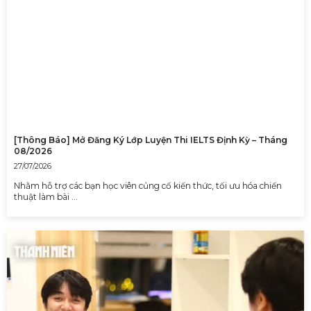
[Thông Báo] Mở Đăng Ký Lớp Luyện Thi IELTS Định Kỳ – Tháng
08/2026
27/07/2026
Nhằm hỗ trợ các bạn học viên củng cố kiến thức, tối ưu hóa chiến
thuật làm bài …