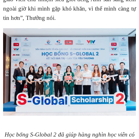
ngoài giờ khi mình gặp khó khăn, vì thế mình càng tự
tin hơn”, Thưởng nói.
Học bổng S-Global 2 đã giúp hàng nghìn học viên có