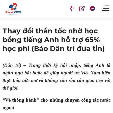
Chuyển
đến
nội
dung
Thay đổi thần tốc nhờ học
bổng tiếng Anh hỗ trợ 65%
học phí (Báo Dân trí đưa tin)
(Dân trí) – Trong thời kỳ hội nhập, tiếng Anh là
ngôn ngữ bắt buộc để giúp người trẻ Việt Nam hiện
thực hóa ước mơ và không còn rào cản giao tiếp với
thế giới.
“Vé thông hành” cho những chuyến công tác nước
ngoài