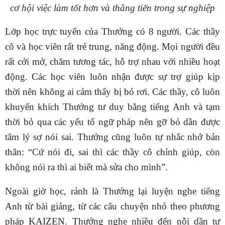
cơ hội việc làm tốt hơn và thăng tiến trong sự nghiệp
Lớp học trực tuyến của Thưởng có 8 người. Các thầy
cô và học viên rất trẻ trung, năng động. Mọi người đều
rất cởi mở, chăm tương tác, hỗ trợ nhau với nhiều hoạt
động. Các học viên luôn nhận được sự trợ giúp kịp
thời nên không ai cảm thấy bị bỏ rơi. Các thầy, cô luôn
khuyến khích Thưởng tư duy bằng tiếng Anh và tạm
thời bỏ qua các yếu tố ngữ pháp nên gỡ bỏ dần được
tâm lý sợ nói sai. Thưởng cũng luôn tự nhắc nhở bản
thân: “Cứ nói đi, sai thì các thầy cô chỉnh giúp, còn
không nói ra thì ai biết mà sửa cho mình”.
Ngoài giờ học, rảnh là Thưởng lại luyện nghe tiếng
Anh từ bài giảng, từ các câu chuyện nhỏ theo phương
pháp KAIZEN. Thưởng nghe nhiều đến nỗi dần tự