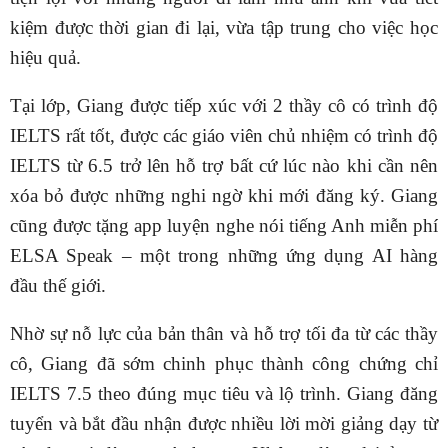
kiệm được thời gian đi lại, vừa tập trung cho việc học
hiệu quả.
Tại lớp, Giang được tiếp xúc với 2 thầy cô có trình độ
IELTS rất tốt, được các giáo viên chủ nhiệm có trình độ
IELTS từ 6.5 trở lên hỗ trợ bất cứ lúc nào khi cần nên
xóa bỏ được những nghi ngờ khi mới đăng ký. Giang
cũng được tặng app luyện nghe nói tiếng Anh miễn phí
ELSA Speak – một trong những ứng dụng AI hàng
đầu thế giới.
Nhờ sự nỗ lực của bản thân và hỗ trợ tối đa từ các thầy
cô, Giang đã sớm chinh phục thành công chứng chỉ
IELTS 7.5 theo đúng mục tiêu và lộ trình. Giang đăng
tuyển và bắt đầu nhận được nhiều lời mời giảng dạy từ