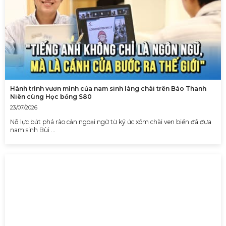
Hành trình vươn mình của nam sinh làng chài trên Báo Thanh
Niên cùng Học bổng S80
23/07/2026
Nỗ lực bứt phá rào cản ngoại ngữ từ ký ức xóm chài ven biển đã đưa
nam sinh Bùi …