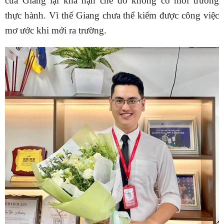
của Giang lại khá hạn chế do không có môi trường
thực hành. Vì thế Giang chưa thể kiếm được công việc
mơ ước khi mới ra trường.