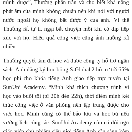
mình được”, Thưởng phân trần và cho biết khả năng
phát âm của mình không chuẩn nên khi nói với người
nước ngoài họ không bắt được ý của anh. Vì thế
Thưởng rất tự ti, ngại bắt chuyện mỗi khi có dịp tiếp
xúc với họ. Hiệu quả công việc cũng ảnh hưởng rất
nhiều.
Thưởng quyết tâm đi học và được công ty hỗ trợ ngân
sách. Anh đăng ký học bổng S-Global 2 hỗ trợ tới 65%
học phí cho khóa tiếng Anh giao tiếp trực tuyến tại
SunUni Academy. “Mình khá thích chương trình vì
học vào buổi tối (từ 20h đến 22h), thời điểm mình kết
thúc công việc ở văn phòng nên tập trung được cho
việc học. Mình cũng có thể bảo lưu và học bù nếu
vướng lịch công tác. SunUni Academy còn có đội ngũ
giáo viên chủ nhiệm siêu giỏi tiếng Anh sẵn sàng kèm