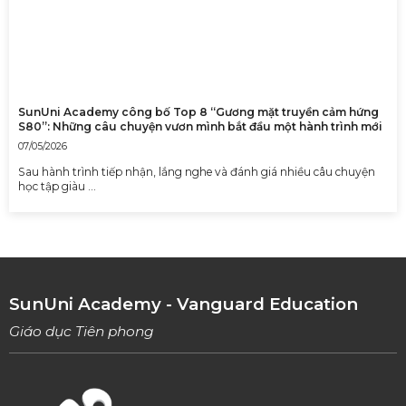
SunUni Academy công bố Top 8 “Gương mặt truyền cảm hứng
S80”: Những câu chuyện vươn mình bắt đầu một hành trình mới
07/05/2026
Sau hành trình tiếp nhận, lắng nghe và đánh giá nhiều câu chuyện
học tập giàu …
SunUni Academy - Vanguard Education
Giáo dục Tiên phong