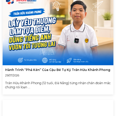
Hành Trình “Phá Kén” Của Cậu Bé Tự Kỷ Trần Hữu Khánh Phong
29/07/2026
Trần Hữu Khánh Phong (12 tuổi, Đà Nẵng) từng nhận chẩn đoán mắc
chứng rối loạn …