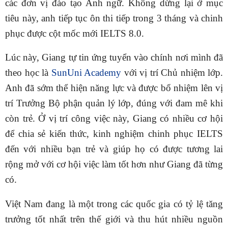
các đơn vị đào tạo Anh ngữ. Không dừng lại ở mục
tiêu này, anh tiếp tục ôn thi tiếp trong 3 tháng và chinh
phục được cột mốc mới IELTS 8.0.
Lúc này, Giang tự tin ứng tuyển vào chính nơi mình đã
theo học là
SunUni Academy
với vị trí Chủ nhiệm lớp.
Anh đã sớm thể hiện năng lực và được bổ nhiệm lên vị
trí Trưởng Bộ phận quản lý lớp, đúng với đam mê khi
còn trẻ. Ở vị trí công việc này, Giang có nhiều cơ hội
để chia sẻ kiến thức, kinh nghiệm chinh phục IELTS
đến với nhiều bạn trẻ và giúp họ có được tương lai
rộng mở với cơ hội việc làm tốt hơn như Giang đã từng
có.
Việt Nam đang là một trong các quốc gia có tỷ lệ tăng
trưởng tốt nhất trên thế giới và thu hút nhiều nguồn