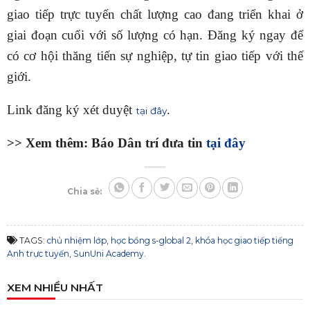
giao tiếp trực tuyến chất lượng cao đang triển khai ở
giai đoạn cuối với số lượng có hạn. Đăng ký ngay để
có cơ hội thăng tiến sự nghiệp, tự tin giao tiếp với thế
giới.
Link đăng ký xét duyệt
.
tại đây
>> Xem thêm: Báo Dân trí đưa tin
tại đây
Chia sẻ:
TAGS:
chủ nhiệm lớp
,
học bổng s-global 2
,
khóa học giao tiếp tiếng
Anh trực tuyến
,
SunUni Academy
.
XEM NHIỀU NHẤT