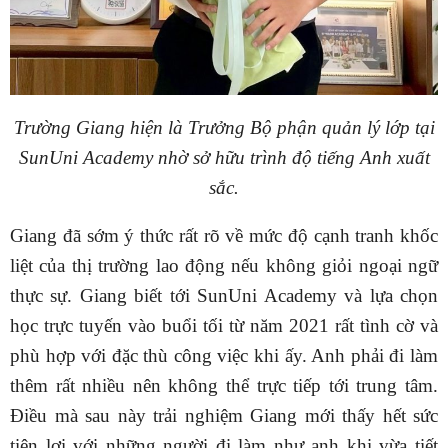
Trường Giang hiện là Trưởng Bộ phận quản lý lớp tại
SunUni Academy nhờ sở hữu trình độ tiếng Anh xuất
sắc.
Giang đã sớm ý thức rất rõ về mức độ cạnh tranh khốc
liệt của thị trường lao động nếu không giỏi ngoại ngữ
thực sự. Giang biết tới SunUni Academy và lựa chọn
học trực tuyến vào buổi tối từ năm 2021 rất tình cờ và
phù hợp với đặc thù công việc khi ấy. Anh phải đi làm
thêm rất nhiều nên không thể trực tiếp tới trung tâm.
Điều mà sau này trải nghiệm Giang mới thấy hết sức
tiện lợi với những người đi làm như anh khi vừa tiết