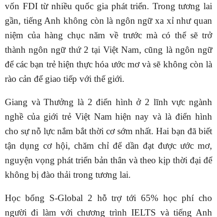
vốn FDI từ nhiều quốc gia phát triển. Trong tương lai
gần, tiếng Anh không còn là ngôn ngữ xa xỉ như quan
niệm của hàng chục năm về trước mà có thể sẽ trở
thành ngôn ngữ thứ 2 tại Việt Nam, cũng là ngôn ngữ
để các bạn trẻ hiện thực hóa ước mơ và sẽ không còn là
rào cản để giao tiếp với thế giới.
Giang và Thưởng là 2 điển hình ở 2 lĩnh vực ngành
nghề của giới trẻ Việt Nam hiện nay và là điển hình
cho sự nỗ lực nắm bắt thời cơ sớm nhất. Hai bạn đã biết
tận dụng cơ hội, chăm chỉ để dần đạt được ước mơ,
nguyện vọng phát triển bản thân và theo kịp thời đại để
không bị đào thải trong tương lai.
Học bổng S-Global 2 hỗ trợ tới 65% học phí cho
người đi làm với chương trình IELTS và tiếng Anh