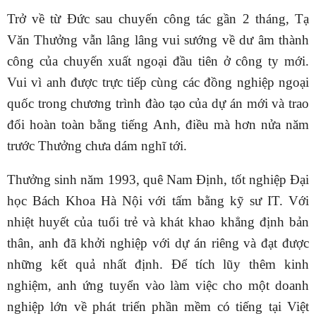
Trở về từ Đức sau chuyến công tác gần 2 tháng, Tạ
Văn Thưởng vẫn lâng lâng vui sướng về dư âm thành
công của chuyến xuất ngoại đầu tiên ở công ty mới.
Vui vì anh được trực tiếp cùng các đồng nghiệp ngoại
quốc trong chương trình đào tạo của dự án mới và trao
đổi hoàn toàn bằng tiếng Anh, điều mà hơn nửa năm
trước Thưởng chưa dám nghĩ tới.
Thưởng sinh năm 1993, quê Nam Định, tốt nghiệp Đại
học Bách Khoa Hà Nội với tấm bằng kỹ sư IT. Với
nhiệt huyết của tuổi trẻ và khát khao khẳng định bản
thân, anh đã khởi nghiệp với dự án riêng và đạt được
những kết quả nhất định. Để tích lũy thêm kinh
nghiệm, anh ứng tuyển vào làm việc cho một doanh
nghiệp lớn về phát triển phần mềm có tiếng tại Việt