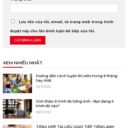
Lưu tên của tôi, email, và trang web trong trình
duyệt này cho lần bình luận kế tiếp của tôi.
XEM NHIỀU NHẤT
Hướng dẫn cách luyện thi Ielts trong 6 tháng
hay nhất
03/12/2021
Giới thiệu 6 trình độ tiếng Anh – Bạn đang ở
trình độ nào?
06/12/2022
TỔNG HỢP TÀI LIỆU GIAO TIẾP TIẾNG ANH