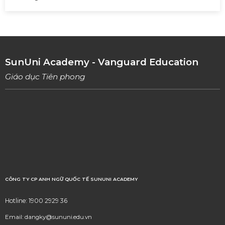
SunUni Academy - Vanguard Education
Giáo dục Tiên phong
CÔNG TY CP ANH NGỮ QUỐC TẾ SUNUNI ACADEMY
Hotline: 1900 2929 36
Email: dangky@sununi.edu.vn