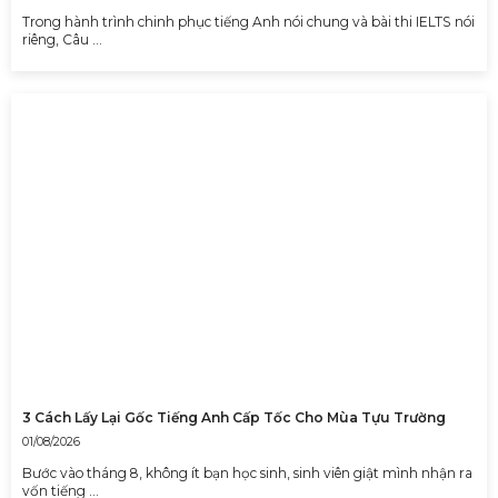
Trong hành trình chinh phục tiếng Anh nói chung và bài thi IELTS nói
riêng, Câu …
3 Cách Lấy Lại Gốc Tiếng Anh Cấp Tốc Cho Mùa Tựu Trường
01/08/2026
Bước vào tháng 8, không ít bạn học sinh, sinh viên giật mình nhận ra
vốn tiếng …