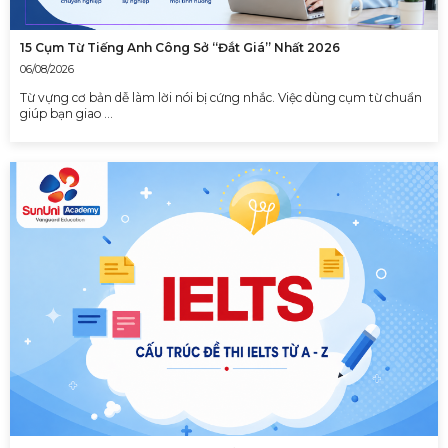
15 Cụm Từ Tiếng Anh Công Sở “Đắt Giá” Nhất 2026
06/08/2026
Từ vựng cơ bản dễ làm lời nói bị cứng nhắc. Việc dùng cụm từ chuẩn
giúp bạn giao …