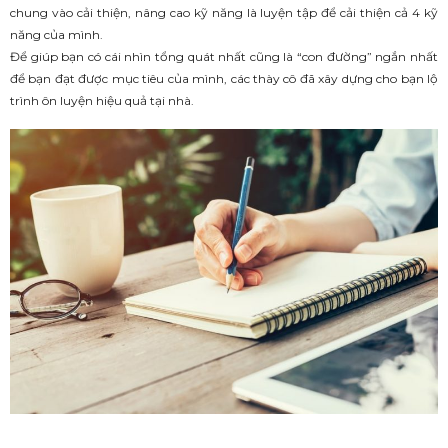
chung vào cải thiện, nâng cao kỹ năng là luyện tập để cải thiện cả 4 kỹ
năng của mình.
Để giúp bạn có cái nhìn tổng quát nhất cũng là “con đường” ngắn nhất
để bạn đạt được mục tiêu của mình, các thày cô đã xây dựng cho bạn lộ
trình ôn luyện hiệu quả tại nhà.