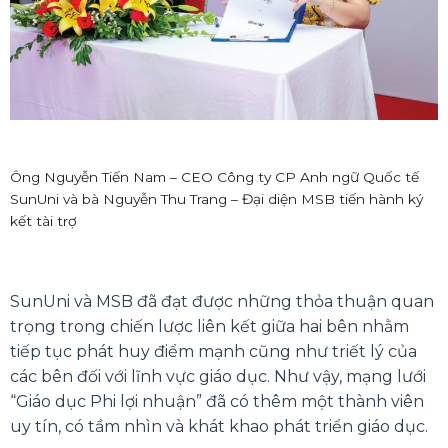
Ông Nguyễn Tiến Nam – CEO Công ty CP Anh ngữ Quốc tế
SunUni và bà Nguyễn Thu Trang – Đại diện MSB tiến hành ký
kết tài trợ
SunUni và MSB đã đạt được những thỏa thuận quan
trọng trong chiến lược liên kết giữa hai bên nhằm
tiếp tục phát huy điểm mạnh cũng như triết lý của
các bên đối với lĩnh vực giáo dục. Như vậy, mạng lưới
“Giáo dục Phi lợi nhuận” đã có thêm một thành viên
uy tín, có tầm nhìn và khát khao phát triển giáo dục.