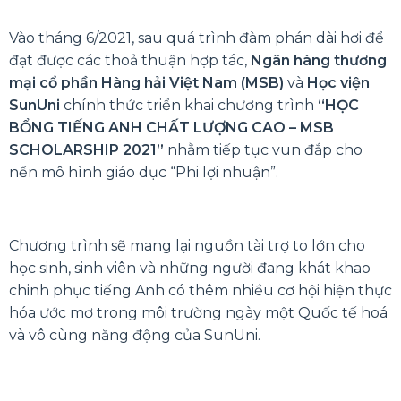
Vào tháng 6/2021, sau quá trình đàm phán dài hơi để
đạt được các thoả thuận hợp tác,
Ngân hàng thương
mại cổ phần Hàng hải Việt Nam (MSB)
và
Học viện
SunUni
chính thức triển khai chương trình
“HỌC
BỔNG TIẾNG ANH CHẤT LƯỢNG CAO – MSB
SCHOLARSHIP 2021”
nhằm tiếp tục vun đắp cho
nền mô hình giáo dục “Phi lợi nhuận”.
Chương trình sẽ mang lại nguồn tài trợ to lớn cho
học sinh, sinh viên và những người đang khát khao
chinh phục tiếng Anh có thêm nhiều cơ hội hiện thực
hóa ước mơ trong môi trường ngày một Quốc tế hoá
và vô cùng năng động của SunUni.