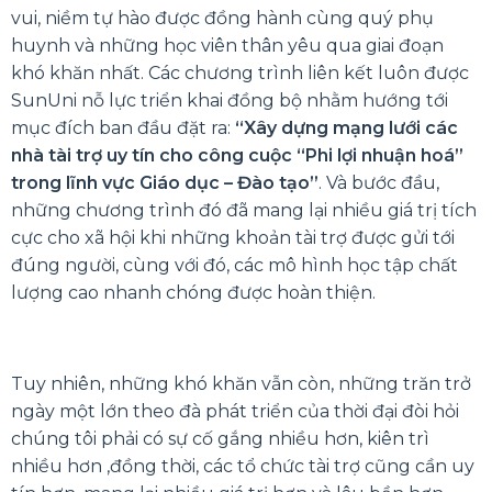
vui, niềm tự hào được đồng hành cùng quý phụ
huynh và những học viên thân yêu qua giai đoạn
khó khăn nhất. Các chương trình liên kết luôn được
SunUni nỗ lực triển khai đồng bộ nhằm hướng tới
mục đích ban đầu đặt ra:
“Xây dựng mạng lưới các
nhà tài trợ uy tín cho công cuộc “Phi lợi nhuận hoá”
trong lĩnh vực Giáo dục – Đào tạo”
. Và bước đầu,
những chương trình đó đã mang lại nhiều giá trị tích
cực cho xã hội khi những khoản tài trợ được gửi tới
đúng người, cùng với đó, các mô hình học tập chất
lượng cao nhanh chóng được hoàn thiện.
Tuy nhiên, những khó khăn vẫn còn, những trăn trở
ngày một lớn theo đà phát triển của thời đại đòi hỏi
chúng tôi phải có sự cố gắng nhiều hơn, kiên trì
nhiều hơn ,đồng thời, các tổ chức tài trợ cũng cần uy