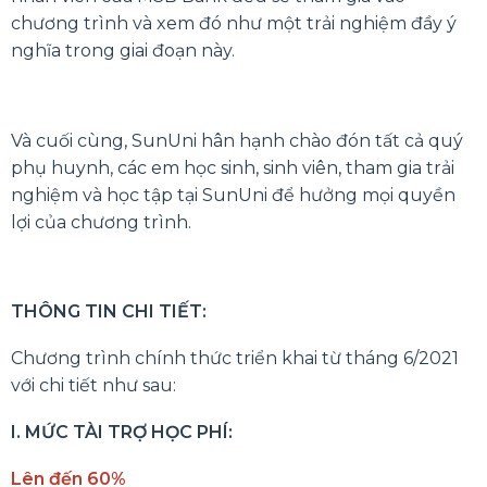
chương trình và xem đó như một trải nghiệm đầy ý
nghĩa trong giai đoạn này.
Và cuối cùng, SunUni hân hạnh chào đón tất cả quý
phụ huynh, các em học sinh, sinh viên, tham gia trải
nghiệm và học tập tại SunUni để hưởng mọi quyền
lợi của chương trình.
THÔNG TIN CHI TIẾT:
Chương trình chính thức triển khai từ tháng 6/2021
với chi tiết như sau:
I. MỨC TÀI TRỢ HỌC PHÍ:
Lên đến 60%