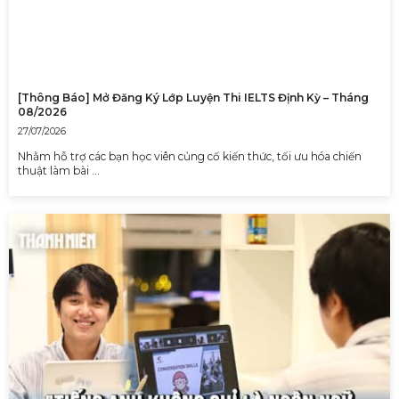
[Thông Báo] Mở Đăng Ký Lớp Luyện Thi IELTS Định Kỳ – Tháng
08/2026
27/07/2026
Nhằm hỗ trợ các bạn học viên củng cố kiến thức, tối ưu hóa chiến
thuật làm bài …