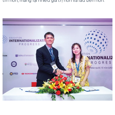
tín hơn, mang lại nhiều giá trị hơn và lâu bền hơn.