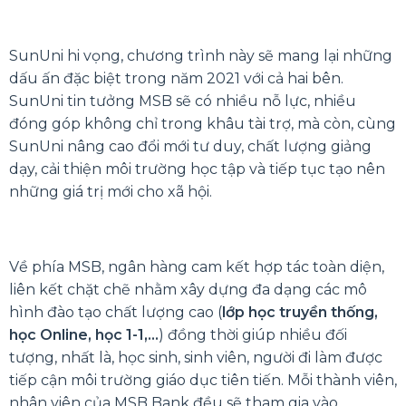
SunUni hi vọng, chương trình này sẽ mang lại những
dấu ấn đặc biệt trong năm 2021 với cả hai bên.
SunUni tin tưởng MSB sẽ có nhiều nỗ lực, nhiều
đóng góp không chỉ trong khâu tài trợ, mà còn, cùng
SunUni nâng cao đổi mới tư duy, chất lượng giảng
dạy, cải thiện môi trường học tập và tiếp tục tạo nên
những giá trị mới cho xã hội.
Về phía MSB, ngân hàng cam kết hợp tác toàn diện,
liên kết chặt chẽ nhằm xây dựng đa dạng các mô
hình đào tạo chất lượng cao (
lớp học truyền thống,
học Online, học 1-1,…
) đồng thời giúp nhiều đối
tượng, nhất là, học sinh, sinh viên, người đi làm được
tiếp cận môi trường giáo dục tiên tiến. Mỗi thành viên,
nhân viên của MSB Bank đều sẽ tham gia vào