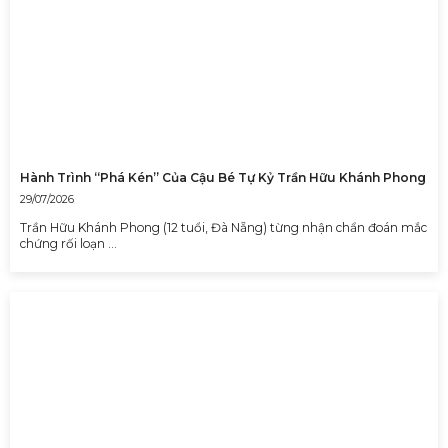
Hành Trình “Phá Kén” Của Cậu Bé Tự Kỷ Trần Hữu Khánh Phong
29/07/2026
Trần Hữu Khánh Phong (12 tuổi, Đà Nẵng) từng nhận chẩn đoán mắc
chứng rối loạn …