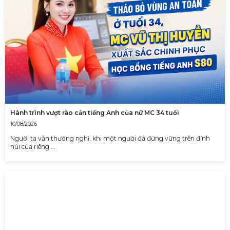
Hành trình vượt rào cản tiếng Anh của nữ MC 34 tuổi
10/08/2026
Người ta vẫn thường nghĩ, khi một người đã đứng vững trên đỉnh
núi của riêng …