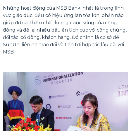
Những hoạt động của MSB Bank, nhất là trong lĩnh
vực giáo dục, đều có hiệu ứng lan tỏa lớn, phần nào
giúp đỡ cải thiện chất lượng cuộc sống của cộng
đồng và để lại nhiều dấu ấn tích cực với công chúng,
đối tác, cổ đông, khách hàng. Đó chính là cơ sở để
SunUni liên hệ, trao đổi và tiến tới hợp tác lâu dài với
MSB.