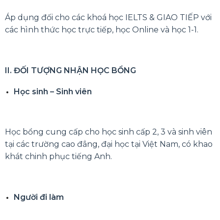
Áp dụng đối cho các khoá học IELTS & GIAO TIẾP với
các hình thức học trực tiếp, học Online và học 1-1.
II. ĐỐI TƯỢNG NHẬN HỌC BỔNG
Học sinh – Sinh viên
Học bổng cung cấp cho học sinh cấp 2, 3 và sinh viên
tại các trường cao đẳng, đại học tại Việt Nam, có khao
khát chinh phục tiếng Anh.
Người đi làm