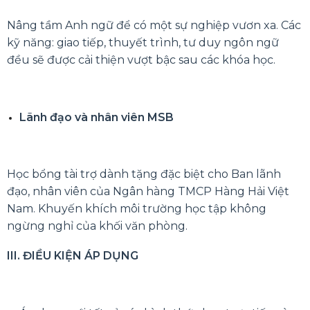
Nâng tầm Anh ngữ để có một sự nghiệp vươn xa. Các
kỹ năng: giao tiếp, thuyết trình, tư duy ngôn ngữ
đều sẽ được cải thiện vượt bậc sau các khóa học.
Lãnh đạo và nhân viên MSB
Học bổng tài trợ dành tặng đặc biệt cho Ban lãnh
đạo, nhân viên của Ngân hàng TMCP Hàng Hải Việt
Nam. Khuyến khích môi trường học tập không
ngừng nghỉ của khối văn phòng.
III. ĐIỀU KIỆN ÁP DỤNG