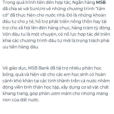
Trong quá trình tiến đến hợp tác, Ngân hàng
MSB
đã chia sẻ với SunUni về những chương trình “tầm
cỡ” đã thực hiện cho nước nhà. Đó là những khoản
đầu tư cho y tế, hỗ trợ phát triển nông thôn hay tài
trợ cho xã hội lên đến hàng chục, hàng trăm tỷ đồng.
Vốn đầu tư là một chuyện, có nỗ lực hợp tác để triển
khai các chương trình đầu tư mới là trọng trách phải
ưu tiên hàng đầu.
Về giáo dục, MSB Bank đã tài trợ nhiều phần học
bổng, quà và hiện vật cho các em học sinh có hoàn
cảnh khó khăn tại các tỉnh thành trên cả nước nhằm
động viên tinh thần học tập, xây dựng cơ sở vật chất
khang trang, góp phần ươm mầm cho những măng
non của đất nước.