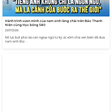
Hành trình vươn mình của nam sinh làng chài trên Báo Thanh
Niên cùng Học bổng S80
23/07/2026
Nỗ lực bứt phá rào cản ngoại ngữ từ ký ức xóm chài ven biển đã đưa
nam sinh Bùi …