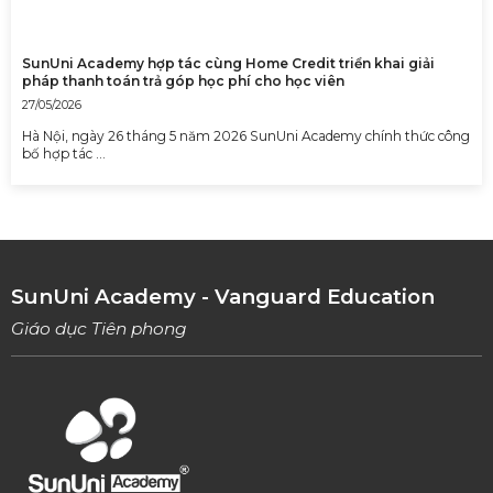
SunUni Academy hợp tác cùng Home Credit triển khai giải
pháp thanh toán trả góp học phí cho học viên
27/05/2026
Hà Nội, ngày 26 tháng 5 năm 2026 SunUni Academy chính thức công
bố hợp tác …
SunUni Academy - Vanguard Education
Giáo dục Tiên phong