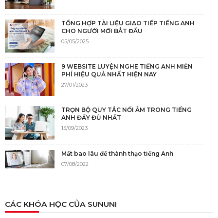
TỔNG HỢP TÀI LIỆU GIAO TIẾP TIẾNG ANH
CHO NGƯỜI MỚI BẮT ĐẦU
05/05/2025
9 WEBSITE LUYỆN NGHE TIẾNG ANH MIỄN
PHÍ HIỆU QUẢ NHẤT HIỆN NAY
27/01/2023
TRỌN BỘ QUY TẮC NỐI ÂM TRONG TIẾNG
ANH ĐẦY ĐỦ NHẤT
15/09/2023
Mất bao lâu để thành thạo tiếng Anh
07/08/2022
NGUỒN GỐC CỦA TIẾNG ANH
CÁC KHÓA HỌC CỦA SUNUNI
05/12/2021