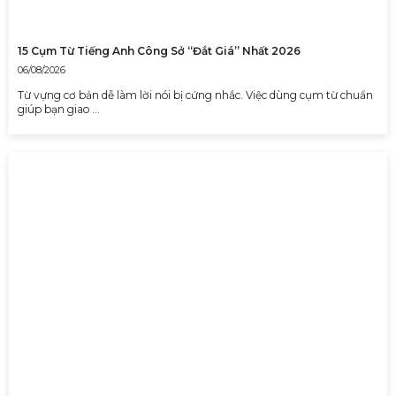
15 Cụm Từ Tiếng Anh Công Sở “Đắt Giá” Nhất 2026
06/08/2026
Từ vựng cơ bản dễ làm lời nói bị cứng nhắc. Việc dùng cụm từ chuẩn
giúp bạn giao …