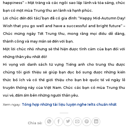
happiness” – Mặt trăng và các ngôi sao lấp lánh và tỏa sáng, chúc
bạn có một mùa Trung thu an lành và hạnh phúc.
Lời chúc đến đối tác/ bạn đã có gia đình: “Happy Mid-Autumn Day!
Wish that you go well and have a successful and bright future” –
Chúc mừng ngày Tết Trung thu, mong rằng mọi điều dễ dàng,
thành công và may mắn sẽ đến với bạn.
Một lời chúc nhỏ nhưng sẽ thể hiện được tình cảm của bạn đối với
những thân yêu nhất đó!
Hi vọng với danh sách từ vựng Tiếng anh cho trung thu được
chúng tôi giới thiệu sẽ giúp bạn đọc bổ sung được những kiến
thức bổ ích và có thể giới thiệu cho bạn bè quốc tế về ngày lễ
truyền thống này của Việt Nam. Chúc các bạn có mùa Trung thu
vui vẻ, đầm ấm bên những người thân yêu.
Xem ngay:
Tổng hợp những tài liệu luyện nghe Ielts chuẩn nhất
Chia sẻ: