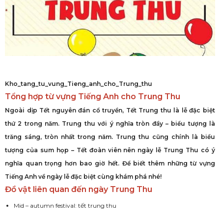
Kho_tang_tu_vung_Tieng_anh_cho_Trung_thu
Tổng hợp từ vựng Tiếng Anh cho Trung Thu
Ngoài dịp Tết nguyên đán cổ truyền, Tết Trung thu là lễ đặc biệt
thứ 2 trong năm. Trung thu với ý nghĩa tròn đầy – biểu tượng là
trăng sáng, tròn nhất trong năm. Trung thu cũng chính là biểu
tượng của sum họp – Tết đoàn viên nên ngày lễ Trung Thu có ý
nghĩa quan trọng hơn bao giờ hết. Để biết thêm những từ vựng
Tiếng Anh về ngày lễ đặc biệt cùng khám phá nhé!
Đồ vật liên quan đến ngày Trung Thu
Mid – autumn festival: tết trung thu