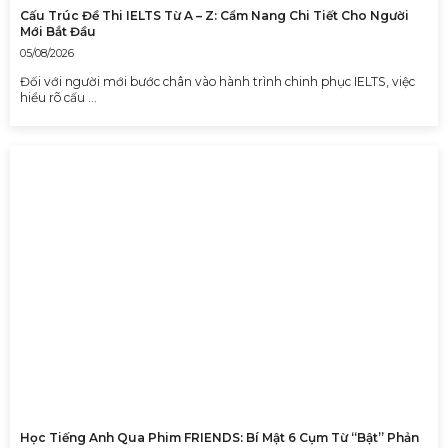
Cấu Trúc Đề Thi IELTS Từ A – Z: Cẩm Nang Chi Tiết Cho Người
Mới Bắt Đầu
05/08/2026
Đối với người mới bước chân vào hành trình chinh phục IELTS, việc
hiểu rõ cấu …
Học Tiếng Anh Qua Phim FRIENDS: Bí Mật 6 Cụm Từ “Bật” Phản