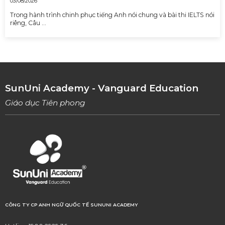
03/08/2026
Trong hành trình chinh phục tiếng Anh nói chung và bài thi IELTS nói
riêng, Câu …
SunUni Academy - Vanguard Education
Giáo dục Tiên phong
CÔNG TY CP ANH NGỮ QUỐC TẾ SUNUNI ACADEMY