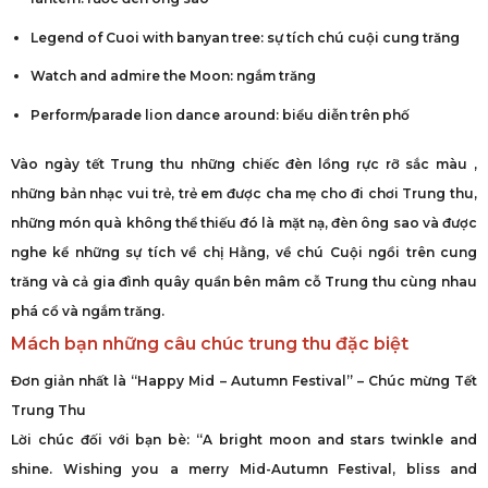
Legend of Cuoi with banyan tree: sự tích chú cuội cung trăng
Watch and admire the Moon: ngắm trăng
Perform/parade lion dance around: biểu diễn trên phố
Vào ngày tết Trung thu những chiếc đèn lồng rực rỡ sắc màu ,
những bản nhạc vui trẻ, trẻ em được cha mẹ cho đi chơi Trung thu,
những món quà không thể thiếu đó là mặt nạ, đèn ông sao và được
nghe kể những sự tích về chị Hằng, về chú Cuội ngồi trên cung
trăng và cả gia đình quây quần bên mâm cỗ Trung thu cùng nhau
phá cổ và ngắm trăng.
Mách bạn những câu chúc trung thu đặc biệt
Đơn giản nhất là “Happy Mid – Autumn Festival” – Chúc mừng Tết
Trung Thu
Lời chúc đối với bạn bè: “A bright moon and stars twinkle and
shine. Wishing you a merry Mid-Autumn Festival, bliss and