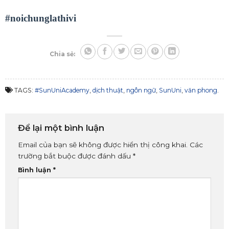
#noichunglathivi
Chia sẻ:
TAGS:
#SunUniAcademy
,
dịch thuật
,
ngôn ngữ
,
SunUni
,
văn phong
.
Để lại một bình luận
Email của bạn sẽ không được hiển thị công khai.
Các
trường bắt buộc được đánh dấu
*
Bình luận
*