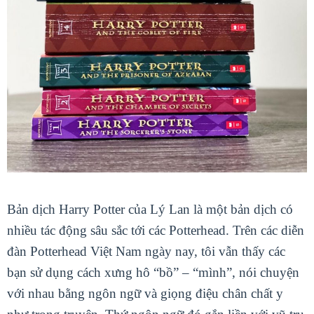
Bản dịch Harry Potter của Lý Lan là một bản dịch có
nhiều tác động sâu sắc tới các Potterhead. Trên các diễn
đàn Potterhead Việt Nam ngày nay, tôi vẫn thấy các
bạn sử dụng cách xưng hô “bồ” – “mình”, nói chuyện
với nhau bằng ngôn ngữ và giọng điệu chân chất y