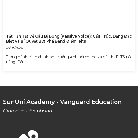
Tất Tần Tật Về Câu Bị Động (Passive Voice): Cấu Trúc, Dạng Đặc
Biệt Và Bí Quyết Bứt Phá Band Điểm Ielts
03/08/2026
Trong hành trình chinh phục tiếng Anh nói chung và bài thi IELTS nói
riêng, Câu …
SunUni Academy - Vanguard Education
Giáo dục Tiên phong