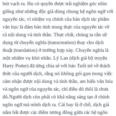
bút vạch ra. Họ có quyền được trải nghiệm góc nhìn
giống như những độc giả dùng chung hệ ngôn ngữ với
nguyên tác, vì nhiệm vụ chính của bản dịch tác phẩm
văn học là đảm bảo tính trung thực của nguyên tác về
cả nội dung và tinh thần. Thực chất, chúng ta cần sử
dụng từ chuyển nghĩa (transcreation) thay cho dịch
thuật (translation) ở trường hợp này.
Chuyển nghĩa là
một nhiệm vụ khó nhằn. Lý Lan (dịch giả bộ truyện
Harry Potter) đã từng chia sẻ với báo Tuổi trẻ về thách
thức của người dịch, rằng nó không gói gọn trong việc
cảm nhận được nội dung và tinh thần, am hiểu văn hóa
và ngôn ngữ của nguyên tác, chỉ điều đó thôi là chưa
đủ.
Người dịch còn phải có khả năng sáng tạo ở chính
ngôn ngữ mà mình dịch ra. Cái hay là ở chỗ, dịch giả
nắm bắt được các điểm tương đồng giữa các hệ ngôn