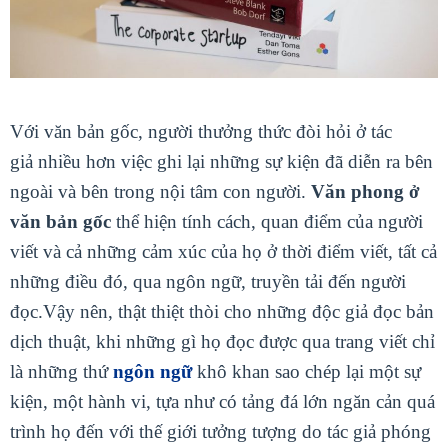
Với văn bản gốc, người thưởng thức đòi hỏi ở tác
giả nhiều hơn việc ghi lại những sự kiện đã diễn ra bên
ngoài và bên trong nội tâm con người.
Văn phong ở
văn bản gốc
thể hiện tính cách, quan điểm của người
viết và cả những cảm xúc của họ ở thời điểm viết, tất cả
những điều đó, qua ngôn ngữ, truyền tải đến người
đọc.
Vậy nên, thật thiệt thòi cho những độc giả đọc bản
dịch thuật, khi những gì họ đọc được qua trang viết chỉ
là những thứ
ngôn ngữ
khô khan sao chép lại một sự
kiện, một hành vi, tựa như có tảng đá lớn ngăn cản quá
trình họ đến với thế giới tưởng tượng do tác giả phóng