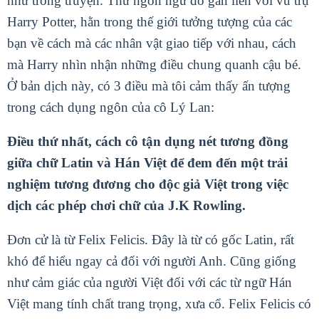
như trong truyện. Thứ ngôn ngữ đó gắn liền với vũ trụ
Harry Potter, hằn trong thế giới tưởng tượng của các
bạn về cách mà các nhân vật giao tiếp với nhau, cách
mà Harry nhìn nhận những điều chung quanh cậu bé.
Ở bản dịch này, có 3 điều mà tôi cảm thấy ấn tượng
trong cách dụng ngôn của cô Lý Lan:
Điều thứ nhất, cách cô tận dụng nét tương đồng
giữa chữ Latin và Hán Việt để đem đến một trải
nghiệm tương đương cho độc giả Việt trong việc
dịch các phép chơi chữ của J.K Rowling.
Đơn cử là từ Felix Felicis. Đây là từ có gốc Latin, rất
khó để hiểu ngay cả đối với người Anh. Cũng giống
như cảm giác của người Việt đối với các từ ngữ Hán
Việt mang tính chất trang trọng, xưa cổ. Felix Felicis có