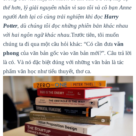
thể hơn, lý giải nguyên nhân vì sao tôi và cô bạn Anne
người Anh lại có cùng trải nghiệm khi đọc
Harry
Potter
, dù chúng tôi đọc những phiên bản khác nhau
với hai ngôn ngữ khác nhau.
Trước tiên, tôi muốn
chúng ta đi qua một câu hỏi khác: “Có cần đưa
văn
phong
của văn bản gốc vào văn bản mới?”. Câu trả lời
là có. Và nó đặc biệt đúng với những văn bản là tác
phẩm văn học như tiểu thuyết, thơ ca.