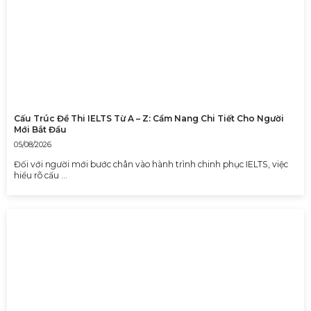
Cấu Trúc Đề Thi IELTS Từ A – Z: Cẩm Nang Chi Tiết Cho Người
Mới Bắt Đầu
05/08/2026
Đối với người mới bước chân vào hành trình chinh phục IELTS, việc
hiểu rõ cấu …