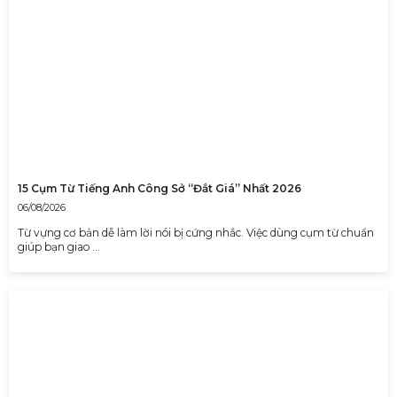
15 Cụm Từ Tiếng Anh Công Sở “Đắt Giá” Nhất 2026
06/08/2026
Từ vựng cơ bản dễ làm lời nói bị cứng nhắc. Việc dùng cụm từ chuẩn
giúp bạn giao …