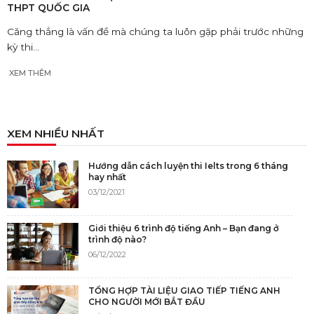
THPT QUỐC GIA
Căng thẳng là vấn đề mà chúng ta luôn gặp phải trước những
kỳ thi...
XEM THÊM
XEM NHIỀU NHẤT
Hướng dẫn cách luyện thi Ielts trong 6 tháng
hay nhất
03/12/2021
Giới thiệu 6 trình độ tiếng Anh – Bạn đang ở
trình độ nào?
06/12/2022
TỔNG HỢP TÀI LIỆU GIAO TIẾP TIẾNG ANH
CHO NGƯỜI MỚI BẮT ĐẦU