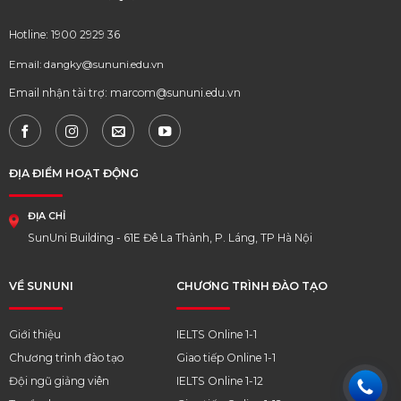
Hotline: 1900 2929 36
Email: dangky@sununi.edu.vn
Email nhận tài trợ: marcom@sununi.edu.vn
ĐỊA ĐIỂM HOẠT ĐỘNG
ĐỊA CHỈ
SunUni Building - 61E Đê La Thành, P. Láng, TP Hà Nội
VỀ SUNUNI
CHƯƠNG TRÌNH ĐÀO TẠO
Giới thiệu
IELTS Online 1-1
Chương trình đào tạo
Giao tiếp Online 1-1
Đội ngũ giảng viên
IELTS Online 1-12