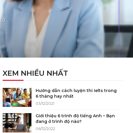
ừ...
XEM NHIỀU NHẤT
Hướng dẫn cách luyện thi Ielts trong
6 tháng hay nhất
03/12/2021
Giới thiệu 6 trình độ tiếng Anh – Bạn
đang ở trình độ nào?
06/12/2022