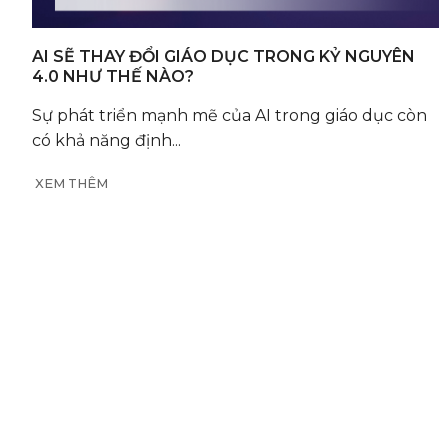
AI SẼ THAY ĐỔI GIÁO DỤC TRONG KỶ NGUYÊN
4.0 NHƯ THẾ NÀO?
Sự phát triển mạnh mẽ của AI trong giáo dục còn
có khả năng định...
XEM THÊM