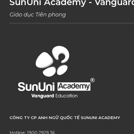
SunUni Academy - Vanguar
Giáo dục Tiên phong
CÔNG TY CP ANH NGỮ QUỐC TẾ SUNUNI ACADEMY
Hotline: 1900 2929 36