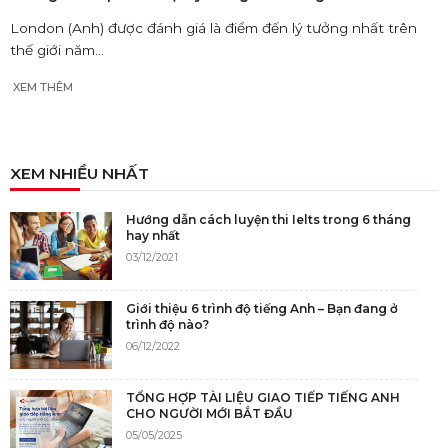
London (Anh) được đánh giá là điểm đến lý tưởng nhất trên
thế giới năm...
XEM THÊM
XEM NHIỀU NHẤT
Hướng dẫn cách luyện thi Ielts trong 6 tháng
hay nhất
03/12/2021
Giới thiệu 6 trình độ tiếng Anh – Bạn đang ở
trình độ nào?
06/12/2022
TỔNG HỢP TÀI LIỆU GIAO TIẾP TIẾNG ANH
CHO NGƯỜI MỚI BẮT ĐẦU
05/05/2025