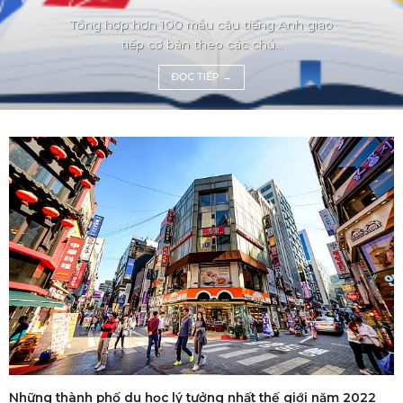
Tổng hợp hơn 100 mẫu câu tiếng Anh giao
tiếp cơ bản theo các chủ...
ĐỌC TIẾP
→
Những thành phố du học lý tưởng nhất thế giới năm 2022