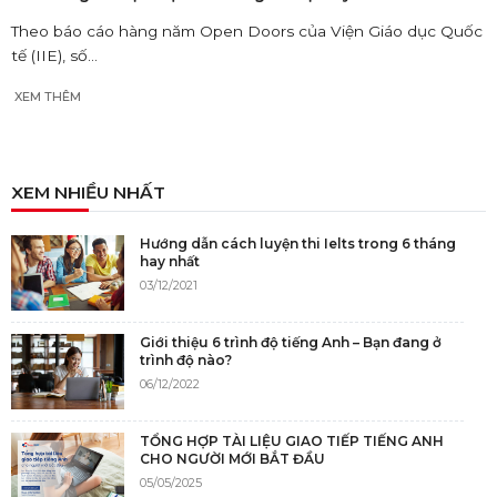
Theo báo cáo hàng năm Open Doors của Viện Giáo dục Quốc
tế (IIE), số...
XEM THÊM
XEM NHIỀU NHẤT
Hướng dẫn cách luyện thi Ielts trong 6 tháng
hay nhất
03/12/2021
Giới thiệu 6 trình độ tiếng Anh – Bạn đang ở
trình độ nào?
06/12/2022
TỔNG HỢP TÀI LIỆU GIAO TIẾP TIẾNG ANH
CHO NGƯỜI MỚI BẮT ĐẦU
05/05/2025