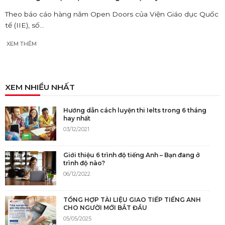
Theo báo cáo hàng năm Open Doors của Viện Giáo dục Quốc
tế (IIE), số...
XEM THÊM
XEM NHIỀU NHẤT
Hướng dẫn cách luyện thi Ielts trong 6 tháng
hay nhất
03/12/2021
Giới thiệu 6 trình độ tiếng Anh – Bạn đang ở
trình độ nào?
06/12/2022
TỔNG HỢP TÀI LIỆU GIAO TIẾP TIẾNG ANH
CHO NGƯỜI MỚI BẮT ĐẦU
05/05/2025