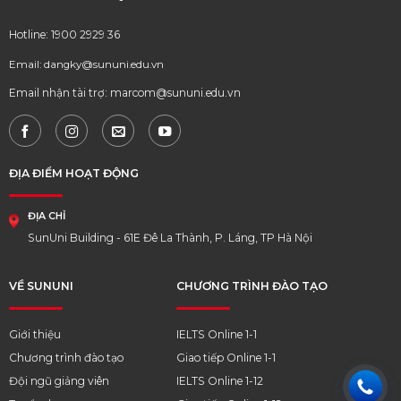
Hotline: 1900 2929 36
Email: dangky@sununi.edu.vn
Email nhận tài trợ: marcom@sununi.edu.vn
ĐỊA ĐIỂM HOẠT ĐỘNG
ĐỊA CHỈ
SunUni Building - 61E Đê La Thành, P. Láng, TP Hà Nội
VỀ SUNUNI
CHƯƠNG TRÌNH ĐÀO TẠO
Giới thiệu
IELTS Online 1-1
Chương trình đào tạo
Giao tiếp Online 1-1
Đội ngũ giảng viên
IELTS Online 1-12