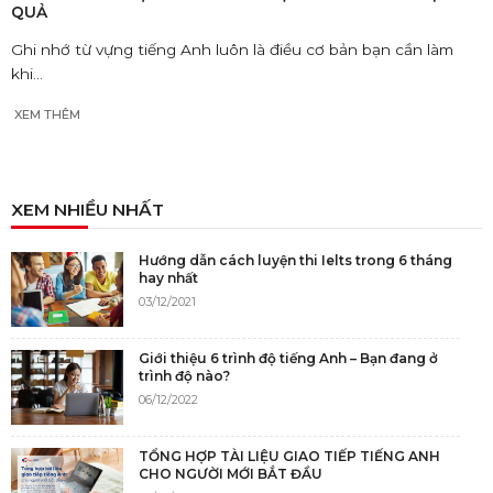
QUẢ
Ghi nhớ từ vựng tiếng Anh luôn là điều cơ bản bạn cần làm
khi...
XEM THÊM
XEM NHIỀU NHẤT
Hướng dẫn cách luyện thi Ielts trong 6 tháng
hay nhất
03/12/2021
Giới thiệu 6 trình độ tiếng Anh – Bạn đang ở
trình độ nào?
06/12/2022
TỔNG HỢP TÀI LIỆU GIAO TIẾP TIẾNG ANH
CHO NGƯỜI MỚI BẮT ĐẦU