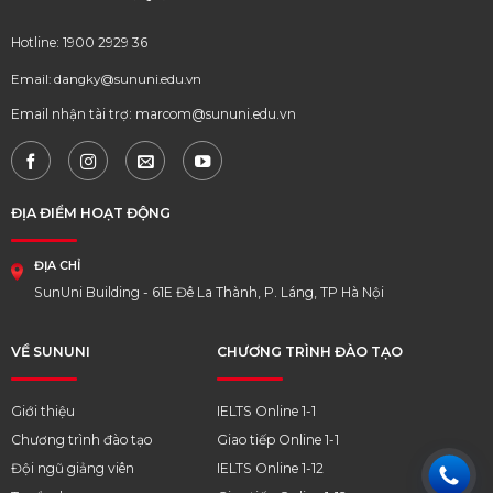
Hotline: 1900 2929 36
Email: dangky@sununi.edu.vn
Email nhận tài trợ: marcom@sununi.edu.vn
ĐỊA ĐIỂM HOẠT ĐỘNG
ĐỊA CHỈ
SunUni Building - 61E Đê La Thành, P. Láng, TP Hà Nội
VỀ SUNUNI
CHƯƠNG TRÌNH ĐÀO TẠO
Giới thiệu
IELTS Online 1-1
Chương trình đào tạo
Giao tiếp Online 1-1
Đội ngũ giảng viên
IELTS Online 1-12