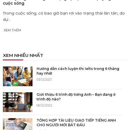
cuộc sống
Trong cuộc sống, có bao giờ bạn rơi vào trạng thái lăn tăn, do
dự...
XEM THÊM
XEM NHIỀU NHẤT
Hướng dẫn cách luyện thi Ielts trong 6 tháng
hay nhất
03/12/2021
Giới thiệu 6 trình độ tiếng Anh – Bạn đang ở
trình độ nào?
06/12/2022
TỔNG HỢP TÀI LIỆU GIAO TIẾP TIẾNG ANH
CHO NGƯỜI MỚI BẮT ĐẦU