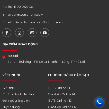
Hotline: 1900 2929 36
Email: dangky@sununi.edu.vn
Email nhận tài trợ: marcom@sununi.edu.vn
ĐỊA ĐIỂM HOẠT ĐỘNG
ĐỊA CHỈ
SunUni Building - 61E Đê La Thành, P. Láng, TP Hà Nội
VỀ SUNUNI
CHƯƠNG TRÌNH ĐÀO TẠO
Giới thiệu
IELTS Online 1-1
Chương trình đào tạo
Giao tiếp Online 1-1
Đội ngũ giảng viên
IELTS Online 1-12
Tuyển dụng
Giao tiếp Online 1-12