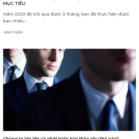
MỤC TIÊU
Năm 2023 đã trôi qua được 3 tháng, bạn đã thực hiện được
bao nhiêu...
XEM THÊM
Chúng ta lớn lên và phát triển bản thân như thế nào?