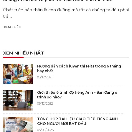
Phát triển bản thân là con đường mà tất cả chúng ta đều phải
trải...
XEM THÊM
XEM NHIỀU NHẤT
Hướng dẫn cách luyện thi Ielts trong 6 tháng
hay nhất
03/12/2021
Giới thiệu 6 trình độ tiếng Anh – Bạn đang ở
trình độ nào?
06/12/2022
TỔNG HỢP TÀI LIỆU GIAO TIẾP TIẾNG ANH
CHO NGƯỜI MỚI BẮT ĐẦU
05/05/2025