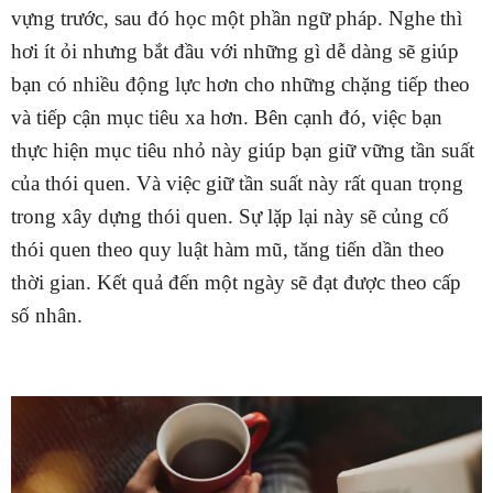
vựng trước, sau đó học một phần ngữ pháp. Nghe thì
hơi ít ỏi nhưng bắt đầu với những gì dễ dàng sẽ giúp
bạn có nhiều động lực hơn cho những chặng tiếp theo
và tiếp cận mục tiêu xa hơn. Bên cạnh đó, việc bạn
thực hiện mục tiêu nhỏ này giúp bạn giữ vững tần suất
của thói quen. Và việc giữ tần suất này rất quan trọng
trong xây dựng thói quen. Sự lặp lại này sẽ củng cố
thói quen theo quy luật hàm mũ, tăng tiến dần theo
thời gian. Kết quả đến một ngày sẽ đạt được theo cấp
số nhân.