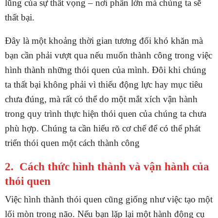
lũng của sự thất vọng – nơi phần lớn mà chúng ta sẽ
thất bại.
Đây là một khoảng thời gian tương đối khó khăn mà
bạn cần phải vượt qua nếu muốn thành công trong việc
hình thành những thói quen của mình. Đôi khi chúng
ta thất bại không phải vì thiếu động lực hay mục tiêu
chưa đúng, mà rất có thể do một mắt xích vận hành
trong quy trình thực hiện thói quen của chúng ta chưa
phù hợp. Chúng ta cần hiểu rõ cơ chế để có thể phát
triển thói quen một cách thành công
2. Cách thức hình thành và vận hành của
thói quen
Việc hình thành thói quen cũng giống như việc tạo một
lối mòn trong não. Nếu bạn lặp lại một hành động cụ