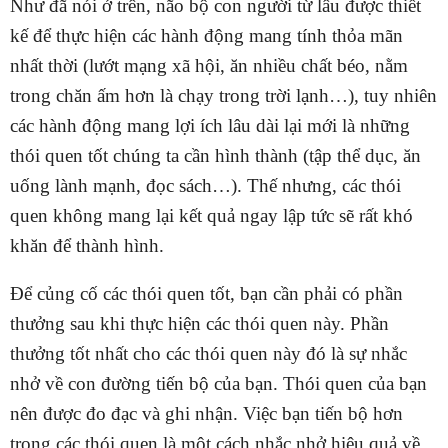
Như đã nói ở trên, não bộ con người từ lâu được thiết
kế để thực hiện các hành động mang tính thỏa mãn
nhất thời (lướt mạng xã hội, ăn nhiều chất béo, nằm
trong chăn ấm hơn là chạy trong trời lạnh…), tuy nhiên
các hành động mang lợi ích lâu dài lại mới là những
thói quen tốt chúng ta cần hình thành (tập thể dục, ăn
uống lành mạnh, đọc sách…). Thế nhưng, các thói
quen không mang lại kết quả ngay lập tức sẽ rất khó
khăn để thành hình.
Để củng cố các thói quen tốt, bạn cần phải có phần
thưởng sau khi thực hiện các thói quen này. Phần
thưởng tốt nhất cho các thói quen này đó là sự nhắc
nhở về con đường tiến bộ của bạn. Thói quen của bạn
nên được đo đạc và ghi nhận. Việc bạn tiến bộ hơn
trong các thói quen là một cách nhắc nhở hiệu quả về