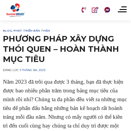
Chuyển
đến
nội
dung
BLOG
,
PHÁT TRIỂN BẢN THÂN
PHƯƠNG PHÁP XÂY DỰNG
THÓI QUEN – HOÀN THÀNH
MỤC TIÊU
ĐĂNG LÚC
9 THÁNG BA, 2023
Năm 2023 đã trôi qua được 3 tháng, bạn đã thực hiện
được bao nhiêu phần trăm trong bảng mục tiêu của
mình rồi nhỉ? Chúng ta đa phần đều viết ra những mục
tiêu để phấn đấu bằng những bản kế hoạch rất hoành
tráng mỗi đầu năm. Nhưng có mấy người có thể kiên
trì đến cuối cùng hay chúng ta chỉ duy trì được một