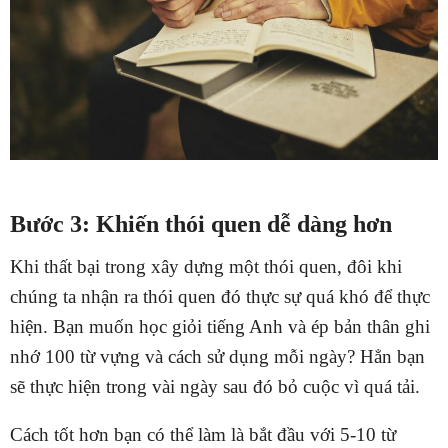
Bước 3: Khiến thói quen dễ dàng hơn
Khi thất bại trong xây dựng một thói quen, đôi khi
chúng ta nhận ra thói quen đó thực sự quá khó để thực
hiện. Bạn muốn học giỏi tiếng Anh và ép bản thân ghi
nhớ 100 từ vựng và cách sử dụng mỗi ngày? Hẳn bạn
sẽ thực hiện trong vài ngày sau đó bỏ cuộc vì quá tải.
Cách tốt hơn bạn có thể làm là bắt đầu với 5-10 từ