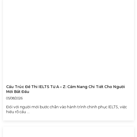
Cấu Trúc Đề Thi IELTS Từ A – Z: Cẩm Nang Chi Tiết Cho Người
Mới Bắt Đầu
05/08/2026
Đối với người mới bước chân vào hành trình chinh phục IELTS, việc
hiểu rõ cấu …