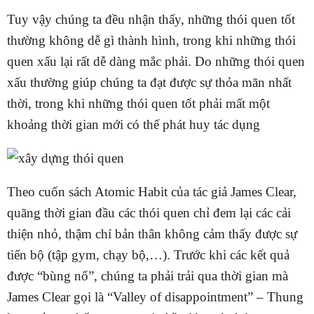
Tuy vậy chúng ta đều nhận thấy, những thói quen tốt
thường không dễ gì thành hình, trong khi những thói
quen xấu lại rất dễ dàng mắc phải. Do những thói quen
xấu thường giúp chúng ta đạt được sự thỏa mãn nhất
thời, trong khi những thói quen tốt phải mất một
khoảng thời gian mới có thể phát huy tác dụng
Theo cuốn sách
Atomic Habit của tác giả James Clear,
q
uãng thời gian đầu các thói quen chỉ đem lại các cải
thiện nhỏ, thậm chí bản thân không cảm thấy được sự
tiến bộ (tập gym, chạy bộ,…). Trước khi các kết quả
được “bùng nổ”, chúng ta phải trải qua thời gian mà
James Clear gọi là “Valley of disappointment” – Thung