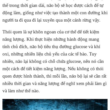
thể trong thời gian dài, não bộ sẽ học được cách để tự
động làm, giống như việc tạo thành một con đường khi
người ta đi qua đi lại xuyên qua một cánh rừng vậy.
Thói quen là sự khôn ngoan của cơ thể để tiết kiệm
năng lượng. Khi thực hiện những hành động mang
tính chủ đích, não bộ tiêu thụ đường glucose và khí
oxi, những nhiên liệu chủ yếu của các tế bào. Tuy
nhiên, não lại không có chỗ chứa glucose, nên nó cần
một cách để tiết kiệm năng lượng. Nếu không có thói
quen được hình thành, thì mỗi lần, não bộ lại sẽ cần rất
nhiều thời gian và năng lượng để nghĩ xem phải làm gì
và làm như thế nào.