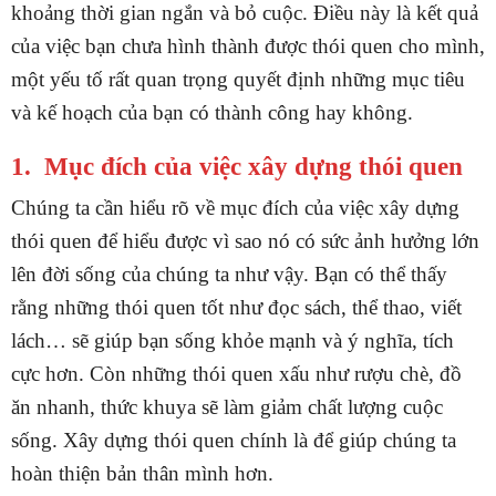
khoảng thời gian ngắn và bỏ cuộc. Điều này là kết quả
của việc bạn chưa hình thành được thói quen cho mình,
một yếu tố rất quan trọng quyết định những mục tiêu
và kế hoạch của bạn có thành công hay không.
1.
Mục đích của việc xây dựng thói quen
Chúng ta cần hiểu rõ về mục đích của việc xây dựng
thói quen để hiểu được vì sao nó có sức ảnh hưởng lớn
lên đời sống của chúng ta như vậy. Bạn có thể thấy
rằng những thói quen tốt như đọc sách, thể thao, viết
lách… sẽ giúp bạn sống khỏe mạnh và ý nghĩa, tích
cực hơn. Còn những thói quen xấu như rượu chè, đồ
ăn nhanh, thức khuya sẽ làm giảm chất lượng cuộc
sống. Xây dựng thói quen chính là để giúp chúng ta
hoàn thiện bản thân mình hơn.