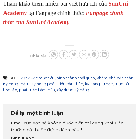
Tham khảo thêm nhiều bài viết hữu ích của
SunUni
Academy
tại Fanpage chính thức:
Fanpage chính
thức của SunUni Academy
Chia sẻ:
TAGS:
đạt được mục tiêu
,
hình thành thói quen
,
khám phá bản thân
,
Kỹ năng mềm
,
kỹ năng phát triển bản thân
,
kỹ năng tự học
,
mục tiêu
học tập
,
phát triển bản thân
,
xây dựng kỹ năng
.
Để lại một bình luận
Email của bạn sẽ không được hiển thị công khai.
Các
trường bắt buộc được đánh dấu
*
Bình luận
*