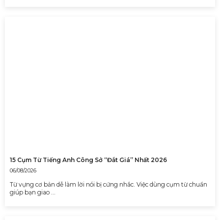
15 Cụm Từ Tiếng Anh Công Sở “Đắt Giá” Nhất 2026
06/08/2026
Từ vựng cơ bản dễ làm lời nói bị cứng nhắc. Việc dùng cụm từ chuẩn
giúp bạn giao …