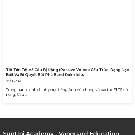
Tất Tần Tật Về Câu Bị Động (Passive Voice): Cấu Trúc, Dạng Đặc
Biệt Và Bí Quyết Bứt Phá Band Điểm Ielts
03/08/2026
Trong hành trình chinh phục tiếng Anh nói chung và bài thi IELTS nói
riêng, Câu …
SunUni Academy - Vanguard Education