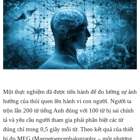
Một thực nghiệm đã được tiến hành để đo lường sự ảnh
hưởng của thói quen lên hành vi con người. Người ta
trộn lẫn 200 từ tiếng Anh đúng với 100 từ bị sai chính
tả và yêu cầu người tham gia phải phân biệt các từ
đúng chỉ trong 0,5 giây mỗi từ. Theo kết quả của thiết
bị đo MEG (Magnetoencephalography – một phương