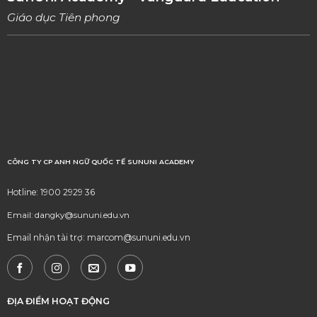
Giáo dục Tiên phong
CÔNG TY CP ANH NGỮ QUỐC TẾ SUNUNI ACADEMY
Hotline: 1900 2929 36
Email: dangky@sununi.edu.vn
Email nhận tài trợ: marcom@sununi.edu.vn
ĐỊA ĐIỂM HOẠT ĐỘNG