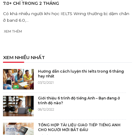
7.0+ CHỈ TRONG 2 THÁNG
Có khá nhiều người khi học IELTS Wring thường bị dậm chân
ở band 6.0,...
XEM THÊM
XEM NHIỀU NHẤT
Hướng dẫn cách luyện thi Ielts trong 6 tháng
hay nhất
03/12/2021
Giới thiệu 6 trình độ tiếng Anh – Bạn đang ở
trình độ nào?
06/12/2022
TỔNG HỢP TÀI LIỆU GIAO TIẾP TIẾNG ANH
CHO NGƯỜI MỚI BẮT ĐẦU