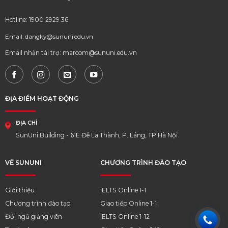
Hotline: 1900 2929 36
Email: dangky@sununi.edu.vn
Email nhận tài trợ: marcom@sununi.edu.vn
ĐỊA ĐIỂM HOẠT ĐỘNG
ĐỊA CHỈ
SunUni Building - 61E Đê La Thành, P. Láng, TP Hà Nội
VỀ SUNUNI
CHƯƠNG TRÌNH ĐÀO TẠO
Giới thiệu
IELTS Online 1-1
Chương trình đào tạo
Giao tiếp Online 1-1
Đội ngũ giảng viên
IELTS Online 1-12