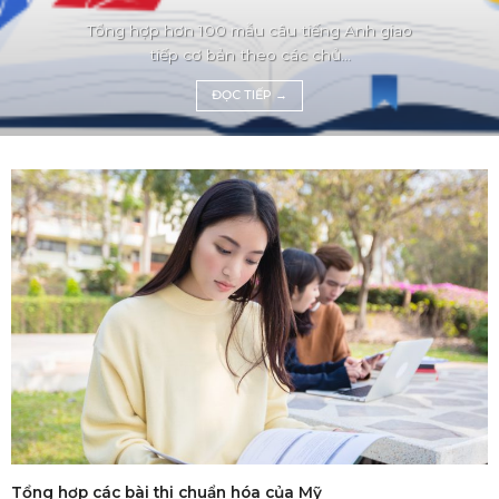
Tổng hợp hơn 100 mẫu câu tiếng Anh giao
tiếp cơ bản theo các chủ...
ĐỌC TIẾP
→
Tổng hợp các bài thi chuẩn hóa của Mỹ