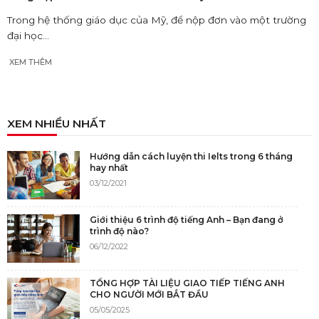
Trong hệ thống giáo dục của Mỹ, để nộp đơn vào một trường
đại học...
XEM THÊM
XEM NHIỀU NHẤT
Hướng dẫn cách luyện thi Ielts trong 6 tháng
hay nhất
03/12/2021
Giới thiệu 6 trình độ tiếng Anh – Bạn đang ở
trình độ nào?
06/12/2022
TỔNG HỢP TÀI LIỆU GIAO TIẾP TIẾNG ANH
CHO NGƯỜI MỚI BẮT ĐẦU
05/05/2025