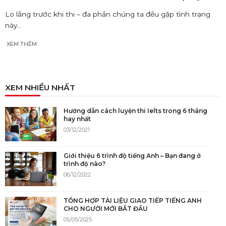
Lo lắng trước khi thi – đa phần chúng ta đều gặp tình trạng
này...
XEM THÊM
XEM NHIỀU NHẤT
Hướng dẫn cách luyện thi Ielts trong 6 tháng
hay nhất
03/12/2021
Giới thiệu 6 trình độ tiếng Anh – Bạn đang ở
trình độ nào?
06/12/2022
TỔNG HỢP TÀI LIỆU GIAO TIẾP TIẾNG ANH
CHO NGƯỜI MỚI BẮT ĐẦU
05/05/2025