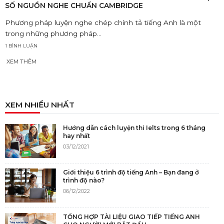
SỐ NGUỒN NGHE CHUẨN CAMBRIDGE
Phương pháp luyện nghe chép chính tả tiếng Anh là một
trong những phương pháp...
1 BÌNH LUẬN
XEM THÊM
XEM NHIỀU NHẤT
Hướng dẫn cách luyện thi Ielts trong 6 tháng
hay nhất
03/12/2021
Giới thiệu 6 trình độ tiếng Anh – Bạn đang ở
trình độ nào?
06/12/2022
TỔNG HỢP TÀI LIỆU GIAO TIẾP TIẾNG ANH