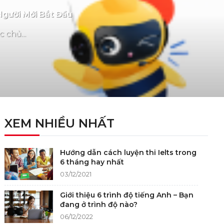
Người Mới Bắt Đầu
 chủ...
XEM NHIỀU NHẤT
Hướng dẫn cách luyện thi Ielts trong
6 tháng hay nhất
03/12/2021
Giới thiệu 6 trình độ tiếng Anh – Bạn
đang ở trình độ nào?
06/12/2022