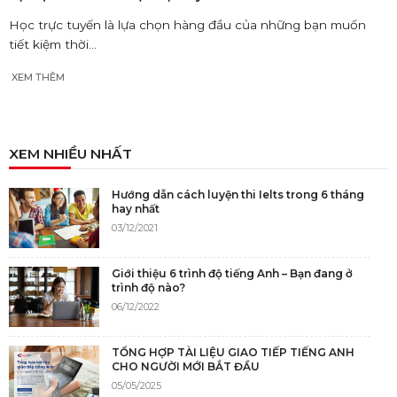
Học trực tuyến là lựa chọn hàng đầu của những bạn muốn
tiết kiệm thời...
XEM THÊM
XEM NHIỀU NHẤT
Hướng dẫn cách luyện thi Ielts trong 6 tháng
hay nhất
03/12/2021
Giới thiệu 6 trình độ tiếng Anh – Bạn đang ở
trình độ nào?
06/12/2022
TỔNG HỢP TÀI LIỆU GIAO TIẾP TIẾNG ANH
CHO NGƯỜI MỚI BẮT ĐẦU
05/05/2025