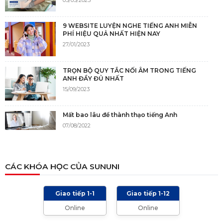
9 WEBSITE LUYỆN NGHE TIẾNG ANH MIỄN
PHÍ HIỆU QUẢ NHẤT HIỆN NAY
27/01/2023
TRỌN BỘ QUY TẮC NỐI ÂM TRONG TIẾNG
ANH ĐẦY ĐỦ NHẤT
15/09/2023
Mất bao lâu để thành thạo tiếng Anh
07/08/2022
NGUỒN GỐC CỦA TIẾNG ANH
CÁC KHÓA HỌC CỦA SUNUNI
05/12/2021
Giao tiếp 1-1
Giao tiếp 1-12
TIÊU CHÍ CHẤM IELTS SPEAKING, WRITING
Online
Online
2024 VÀ NHỮNG LƯU Ý
01/01/2024