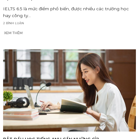
IELTS 6.5 là mức điểm phổ biến, được nhiều các trường học
hay công ty...
2 BÌNH LUẬN
XEM THÊM