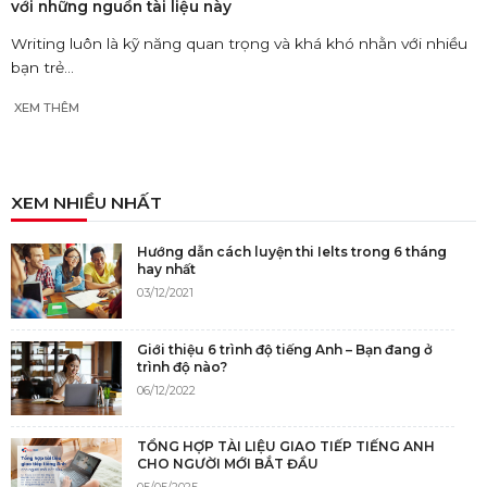
với những nguồn tài liệu này
Writing luôn là kỹ năng quan trọng và khá khó nhằn với nhiều
bạn trẻ...
XEM THÊM
XEM NHIỀU NHẤT
Hướng dẫn cách luyện thi Ielts trong 6 tháng
hay nhất
03/12/2021
Giới thiệu 6 trình độ tiếng Anh – Bạn đang ở
trình độ nào?
06/12/2022
TỔNG HỢP TÀI LIỆU GIAO TIẾP TIẾNG ANH
CHO NGƯỜI MỚI BẮT ĐẦU
05/05/2025