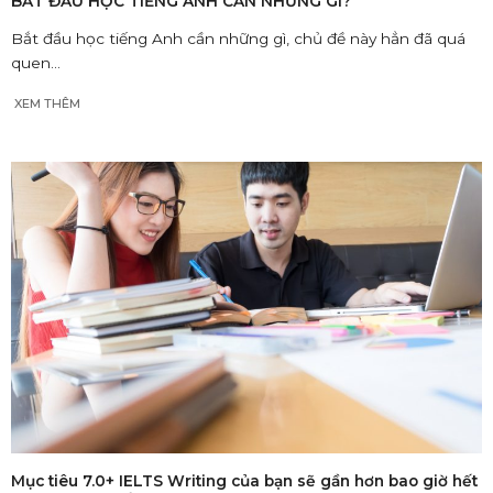
BẮT ĐẦU HỌC TIẾNG ANH CẦN NHỮNG GÌ?
Bắt đầu học tiếng Anh cần những gì, chủ đề này hẳn đã quá
quen...
XEM THÊM
Mục tiêu 7.0+ IELTS Writing của bạn sẽ gần hơn bao giờ hết