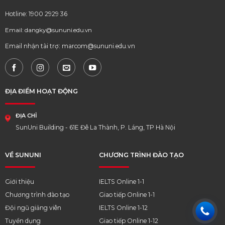
Hotline: 1900 2929 36
Email: dangky@sununi.edu.vn
Email nhận tài trợ: marcom@sununi.edu.vn
ĐỊA ĐIỂM HOẠT ĐỘNG
ĐỊA CHỈ
SunUni Building - 61E Đê La Thành, P. Láng, TP Hà Nội
VỀ SUNUNI
CHƯƠNG TRÌNH ĐÀO TẠO
Giới thiệu
IELTS Online 1-1
Chương trình đào tạo
Giao tiếp Online 1-1
Đội ngũ giảng viên
IELTS Online 1-12
Tuyển dụng
Giao tiếp Online 1-12