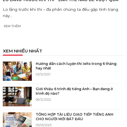
Lo lắng trước khi thi – đa phần chúng ta đều gặp tình trạng
này...
XEM THÊM
XEM NHIỀU NHẤT
Hướng dẫn cách luyện thi Ielts trong 6 tháng
hay nhất
03/12/2021
Giới thiệu 6 trình độ tiếng Anh – Bạn đang ở
trình độ nào?
06/12/2022
TỔNG HỢP TÀI LIỆU GIAO TIẾP TIẾNG ANH
CHO NGƯỜI MỚI BẮT ĐẦU
05/05/2025